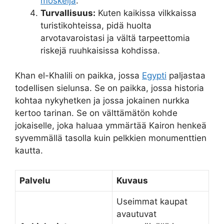
moskeija
.
Turvallisuus:
Kuten kaikissa vilkkaissa
turistikohteissa, pidä huolta
arvotavaroistasi ja vältä tarpeettomia
riskejä ruuhkaisissa kohdissa.
Khan el-Khalili on paikka, jossa
Egypti
paljastaa
todellisen sielunsa. Se on paikka, jossa historia
kohtaa nykyhetken ja jossa jokainen nurkka
kertoo tarinan. Se on välttämätön kohde
jokaiselle, joka haluaa ymmärtää Kairon henkeä
syvemmällä tasolla kuin pelkkien monumenttien
kautta.
Palvelu
Kuvaus
Useimmat kaupat
avautuvat