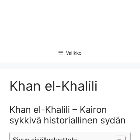
Valikko
Khan el-Khalili
Khan el-Khalili – Kairon
sykkivä historiallinen sydän
Sivun sisällysluettelo