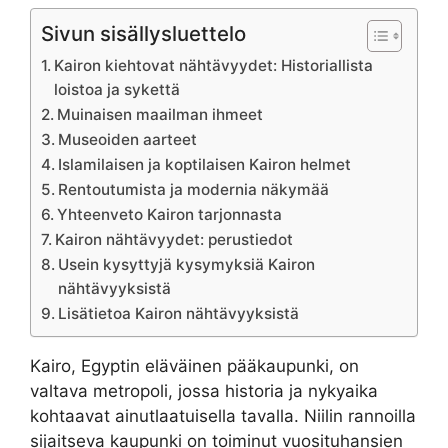
Sivun sisällysluettelo
Kairon kiehtovat nähtävyydet: Historiallista
loistoa ja sykettä
Muinaisen maailman ihmeet
Museoiden aarteet
Islamilaisen ja koptilaisen Kairon helmet
Rentoutumista ja modernia näkymää
Yhteenveto Kairon tarjonnasta
Kairon nähtävyydet: perustiedot
Usein kysyttyjä kysymyksiä Kairon
nähtävyyksistä
Lisätietoa Kairon nähtävyyksistä
Kairo, Egyptin eläväinen pääkaupunki, on
valtava metropoli, jossa historia ja nykyaika
kohtaavat ainutlaatuisella tavalla. Niilin rannoilla
sijaitseva kaupunki on toiminut vuosituhansien