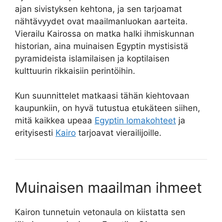
ajan sivistyksen kehtona, ja sen tarjoamat
nähtävyydet ovat maailmanluokan aarteita.
Vierailu Kairossa on matka halki ihmiskunnan
historian, aina muinaisen Egyptin mystisistä
pyramideista islamilaisen ja koptilaisen
kulttuurin rikkaisiin perintöihin.
Kun suunnittelet matkaasi tähän kiehtovaan
kaupunkiin, on hyvä tutustua etukäteen siihen,
mitä kaikkea upeaa
Egyptin lomakohteet
ja
erityisesti
Kairo
tarjoavat vierailijoille.
Muinaisen maailman ihmeet
Kairon tunnetuin vetonaula on kiistatta sen