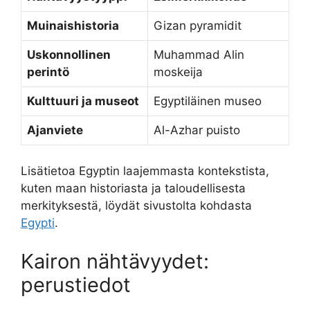
Muinaishistoria
Gizan pyramidit
Uskonnollinen
Muhammad Alin
perintö
moskeija
Kulttuuri ja museot
Egyptiläinen museo
Ajanviete
Al-Azhar puisto
Lisätietoa Egyptin laajemmasta kontekstista,
kuten maan historiasta ja taloudellisesta
merkityksestä, löydät sivustolta kohdasta
Egypti
.
Kairon nähtävyydet:
perustiedot