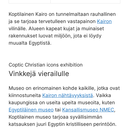
Koptilainen Kairo on tunnelmaltaan rauhallinen
ja se tarjoaa tervetulleen vastapainon
Kairon
vilinälle. Alueen kapeat kujat ja muinaiset
rakennukset luovat miljöön, jota ei löydy
muualta Egyptistä.
Coptic Christian icons exhibition
Vinkkejä vierailulle
Museo on erinomainen kohde kaikille, jotka ovat
kiinnostuneita
Kairon nähtävyyksistä
. Vaikka
kaupungissa on useita upeita museoita, kuten
Egyptiläinen museo
tai
Kansallismuseo NMEC
,
Koptilainen museo tarjoaa syvällisimmän
katsauksen juuri Egyptin kristilliseen perintöön.