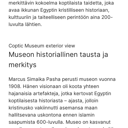
merkittävin kokoelma koptilaista taidetta, joka
avaa ikkunan Egyptin kristilliseen historiaan,
kulttuuriin ja taiteelliseen perintöön aina 200-
luvulta lähtien.
Coptic Museum exterior view
Museon historiallinen tausta ja
merkitys
Marcus Simaika Pasha perusti museon vuonna
1908. Hänen visionaan oli koota yhteen
hajanaisia artefakteja, jotka kertovat Egyptin
koptilaisesta historiasta – ajasta, jolloin
kristinusko vakiinnutti asemansa maan
hallitsevana uskontona ennen islamin
saapumista 600-luvulla. Museo on kasvanut