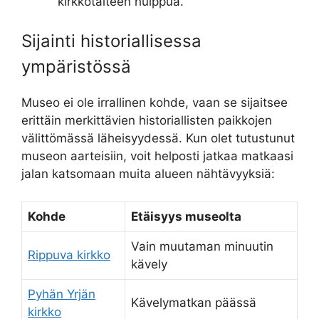
kirkkotaiteen huippua.
Sijainti historiallisessa
ympäristössä
Museo ei ole irrallinen kohde, vaan se sijaitsee
erittäin merkittävien historiallisten paikkojen
välittömässä läheisyydessä. Kun olet tutustunut
museon aarteisiin, voit helposti jatkaa matkaasi
jalan katsomaan muita alueen nähtävyyksiä:
Kohde
Etäisyys museolta
Vain muutaman minuutin
Rippuva kirkko
kävely
Pyhän Yrjän
Kävelymatkan päässä
kirkko