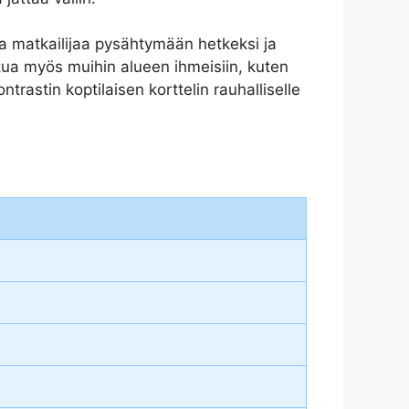
ta matkailijaa pysähtymään hetkeksi ja
tua myös muihin alueen ihmeisiin, kuten
trastin koptilaisen korttelin rauhalliselle