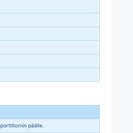
orttitornin päälle.