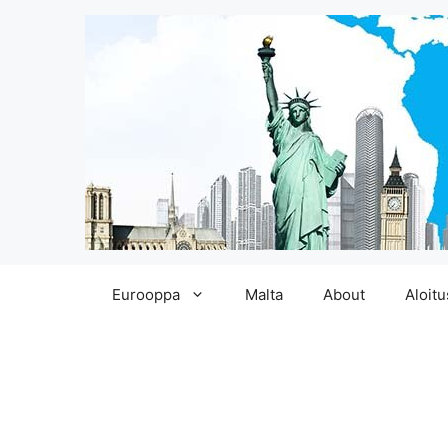
Siirry
Eurooppa
Malta
About
Aloitu
sisältöön