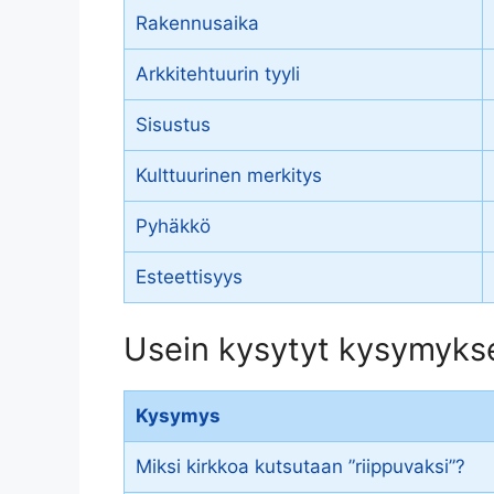
Rakennusaika
Arkkitehtuurin tyyli
Sisustus
Kulttuurinen merkitys
Pyhäkkö
Esteettisyys
Usein kysytyt kysymykse
Kysymys
Miksi kirkkoa kutsutaan ”riippuvaksi”?