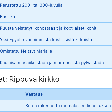
Perustettu 200- tai 300-luvulla
Basilika
Puusta veistetyt ikonostaasit ja koptilaiset ikonit
Yksi Egyptin vanhimmista kristillisistä kirkoista
Omistettu Neitsyt Marialle
Kuuluisa mosaiikeistaan ja marmorisista pylväistään
t: Rippuva kirkko
Vastaus
Se on rakennettu roomalaisen linnoituksen p