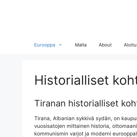
Eurooppa
Malta
About
Aloitu
Historialliset koh
Tiranan historialliset 
Tirana, Albanian sykkivä sydän, on kaupun
vuosisatojen mittainen historia, ottomaani
kommunismin varjot ja moderni eurooppal