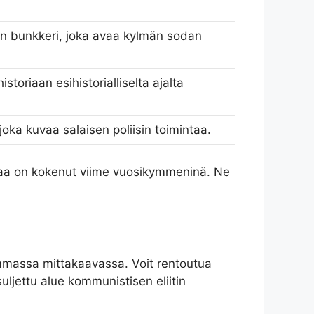
n bunkkeri, joka avaa kylmän sodan
storiaan esihistorialliselta ajalta
oka kuvaa salaisen poliisin toimintaa.
maa on kokenut viime vuosikymmeninä. Ne
massa mittakaavassa. Voit rentoutua
suljettu alue kommunistisen eliitin