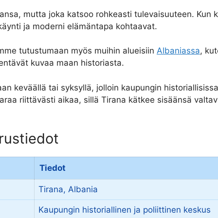
ansa, mutta joka katsoo rohkeasti tulevaisuuteen. Kun ku
käynti ja moderni elämäntapa kohtaavat.
emme tutustumaan myös muihin alueisiin
Albaniassa
, ku
entävät kuvaa maan historiasta.
 keväällä tai syksyllä, jolloin kaupungin historiallisissa
raa riittävästi aikaa, sillä Tirana kätkee sisäänsä valt
erustiedot
Tiedot
Tirana, Albania
Kaupungin historiallinen ja poliittinen keskus