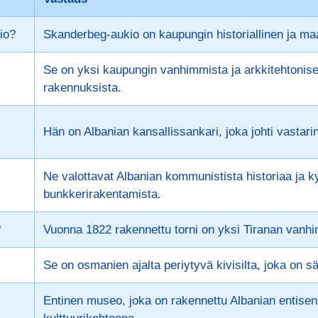
io?
Skanderbeg-aukio on kaupungin historiallinen ja maa
Se on yksi kaupungin vanhimmista ja arkkitehtonise
rakennuksista.
Hän on Albanian kansallissankari, joka johti vastar
Ne valottavat Albanian kommunistista historiaa ja 
bunkkerirakentamista.
?
Vuonna 1822 rakennettu torni on yksi Tiranan van
Se on osmanien ajalta periytyvä kivisilta, joka on s
Entinen museo, joka on rakennettu Albanian entisen 