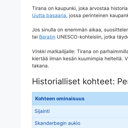
Tirana on kaupunki, joka arvostaa historia
Uutta basaaria
, jossa perinteinen kaupan
Jos sinulla on enemmän aikaa, suosittel
tai
Beratin
UNESCO-kohteisiin, jotka täyd
Vinkki matkailijalle:
Tirana on parhaimmillaan
kiertää ilman kesän kuumimpia helteitä. Va
takana.
Historialliset kohteet: P
Kohteen ominaisuus
Sijainti
Skanderbegin aukio