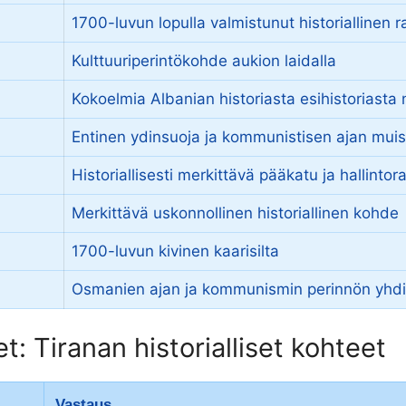
1700-luvun lopulla valmistunut historiallinen 
Kulttuuriperintökohde aukion laidalla
Kokoelmia Albanian historiasta esihistoriasta
Entinen ydinsuoja ja kommunistisen ajan mui
Historiallisesti merkittävä pääkatu ja hallinto
Merkittävä uskonnollinen historiallinen kohde
1700-luvun kivinen kaarisilta
Osmanien ajan ja kommunismin perinnön yhd
: Tiranan historialliset kohteet
Vastaus