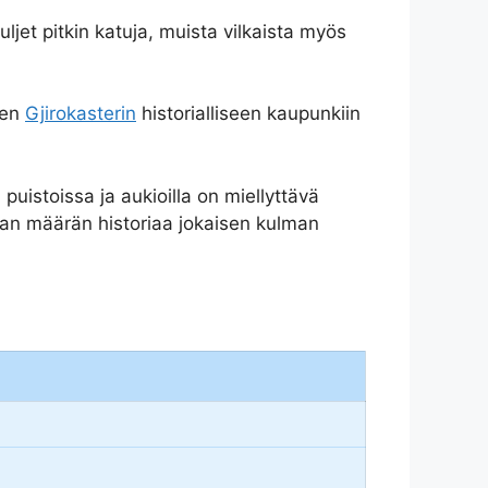
ljet pitkin katuja, muista vilkaista myös
ten
Gjirokasterin
historialliseen kaupunkiin
 puistoissa ja aukioilla on miellyttävä
avan määrän historiaa jokaisen kulman