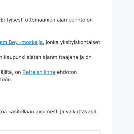
 Erityisesti ottomaanien ajan perintö on
em Bey -moskeija
, jonka yksityiskohtaiset
n kaupunkilaisten ajanmittaajana ja on
äjiltä, on
Petrelan linna
ehdoton
stöön.
ä käsitellään avoimesti ja vaikuttavasti