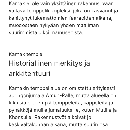
Karnak ei ole vain yksittäinen rakennus, vaan
valtava temppelikompleksi, joka on kasvanut ja
kehittynyt lukemattomien faaraoiden aikana,
muodostaen nykyään yhden maailman
suurimmista ulkoilmamuseoista.
Karnak temple
Historiallinen merkitys ja
arkkitehtuuri
Karnakin temppelialue on omistettu erityisesti
auringonjumala Amun-Ralle, mutta alueella on
lukuisia pienempiä temppeleitä, kappeleita ja
pyhäkköjä muille jumaluuksille, kuten Mutille ja
Khonsulle. Rakennustyöt alkoivat jo
keskivaltakunnan aikana, mutta suurin osa