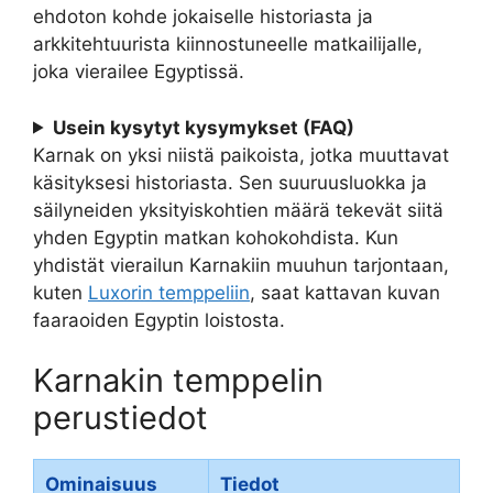
ehdoton kohde jokaiselle historiasta ja
arkkitehtuurista kiinnostuneelle matkailijalle,
joka vierailee Egyptissä.
Usein kysytyt kysymykset (FAQ)
Karnak on yksi niistä paikoista, jotka muuttavat
käsityksesi historiasta. Sen suuruusluokka ja
säilyneiden yksityiskohtien määrä tekevät siitä
yhden Egyptin matkan kohokohdista. Kun
yhdistät vierailun Karnakiin muuhun tarjontaan,
kuten
Luxorin temppeliin
, saat kattavan kuvan
faaraoiden Egyptin loistosta.
Karnakin temppelin
perustiedot
Ominaisuus
Tiedot