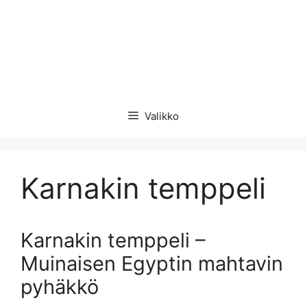
Valikko
Karnakin temppeli
Karnakin temppeli –
Muinaisen Egyptin mahtavin
pyhäkkö