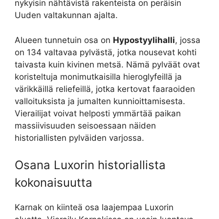
nykyisin nähtävistä rakenteista on peräisin
Uuden valtakunnan ajalta.
Alueen tunnetuin osa on
Hypostyylihalli
, jossa
on 134 valtavaa pylvästä, jotka nousevat kohti
taivasta kuin kivinen metsä. Nämä pylväät ovat
koristeltuja monimutkaisilla hieroglyfeillä ja
värikkäillä reliefeillä, jotka kertovat faaraoiden
valloituksista ja jumalten kunnioittamisesta.
Vierailijat voivat helposti ymmärtää paikan
massiivisuuden seisoessaan näiden
historiallisten pylväiden varjossa.
Osana Luxorin historiallista
kokonaisuutta
Karnak on kiinteä osa laajempaa Luxorin