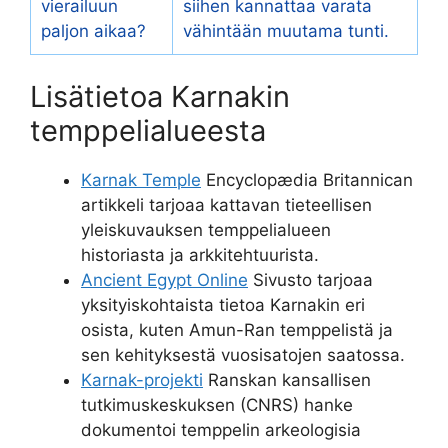
vierailuun
siihen kannattaa varata
paljon aikaa?
vähintään muutama tunti.
Lisätietoa Karnakin
temppelialueesta
Karnak Temple
Encyclopædia Britannican
artikkeli tarjoaa kattavan tieteellisen
yleiskuvauksen temppelialueen
historiasta ja arkkitehtuurista.
Ancient Egypt Online
Sivusto tarjoaa
yksityiskohtaista tietoa Karnakin eri
osista, kuten Amun-Ran temppelistä ja
sen kehityksestä vuosisatojen saatossa.
Karnak-projekti
Ranskan kansallisen
tutkimuskeskuksen (CNRS) hanke
dokumentoi temppelin arkeologisia