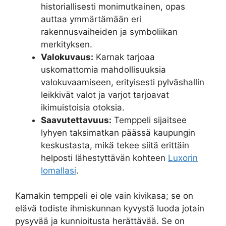
historiallisesti monimutkainen, opas
auttaa ymmärtämään eri
rakennusvaiheiden ja symboliikan
merkityksen.
Valokuvaus:
Karnak tarjoaa
uskomattomia mahdollisuuksia
valokuvaamiseen, erityisesti pylväshallin
leikkivät valot ja varjot tarjoavat
ikimuistoisia otoksia.
Saavutettavuus:
Temppeli sijaitsee
lyhyen taksimatkan päässä kaupungin
keskustasta, mikä tekee siitä erittäin
helposti lähestyttävän kohteen
Luxorin
lomallasi
.
Karnakin temppeli ei ole vain kivikasa; se on
elävä todiste ihmiskunnan kyvystä luoda jotain
pysyvää ja kunnioitusta herättävää. Se on