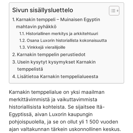
Sivun sisällysluettelo
Karnakin temppeli – Muinaisen Egyptin
mahtavin pyhäkkö
Historiallinen merkitys ja arkkitehtuuri
Osana Luxorin historiallista kokonaisuutta
Vinkkejä vierailijoille
Karnakin temppelin perustiedot
Usein kysytyt kysymykset Karnakin
temppelistä
Lisätietoa Karnakin temppelialueesta
Karnakin temppelialue on yksi maailman
merkittävimmistä ja vaikuttavimmista
historiallisista kohteista. Se sijaitsee Itä-
Egyptissä, aivan Luxorin kaupungin
pohjoispuolella, ja se on ollut yli 1 500 vuoden
ajan valtakunnan tärkein uskonnollinen keskus.