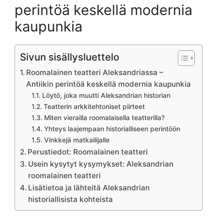
perintöä keskellä modernia
kaupunkia
Sivun sisällysluettelo
Roomalainen teatteri Aleksandriassa –
Antiikin perintöä keskellä modernia kaupunkia
Löytö, joka muutti Aleksandrian historian
Teatterin arkkitehtoniset piirteet
Miten vierailla roomalaisella teatterilla?
Yhteys laajempaan historialliseen perintöön
Vinkkejä matkailijalle
Perustiedot: Roomalainen teatteri
Usein kysytyt kysymykset: Aleksandrian
roomalainen teatteri
Lisätietoa ja lähteitä Aleksandrian
historiallisista kohteista