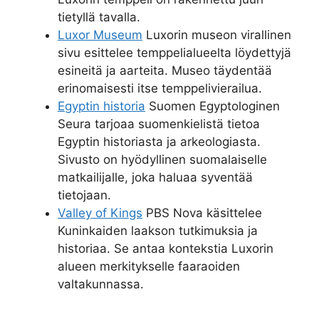
tietyllä tavalla.
Luxor Museum
Luxorin museon virallinen
sivu esittelee temppelialueelta löydettyjä
esineitä ja aarteita. Museo täydentää
erinomaisesti itse temppelivierailua.
Egyptin historia
Suomen Egyptologinen
Seura tarjoaa suomenkielistä tietoa
Egyptin historiasta ja arkeologiasta.
Sivusto on hyödyllinen suomalaiselle
matkailijalle, joka haluaa syventää
tietojaan.
Valley of Kings
PBS Nova käsittelee
Kuninkaiden laakson tutkimuksia ja
historiaa. Se antaa kontekstia Luxorin
alueen merkitykselle faaraoiden
valtakunnassa.