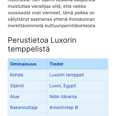
muistuttaa vierailijaa siitä, että vaikka
vuosisadat ovat vierineet, tämä paikka on
säilyttänyt asemansa yhtenä ihmiskunnan
merkittävimmistä kulttuuriperintökohteista.
Perustietoa Luxorin
temppelistä
Ominaisuus
Tiedot
Kohde
Luxorin temppeli
Sijainti
Luxor, Egypti
Alue
Niilin itäranta
Rakennuttaja
Amenhotep III