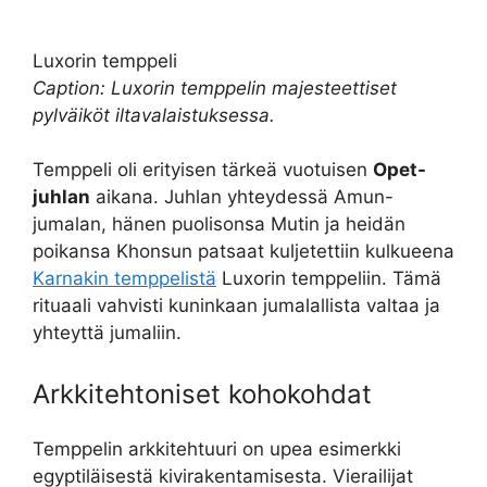
Luxorin temppeli
Caption: Luxorin temppelin majesteettiset
pylväiköt iltavalaistuksessa.
Temppeli oli erityisen tärkeä vuotuisen
Opet-
juhlan
aikana. Juhlan yhteydessä Amun-
jumalan, hänen puolisonsa Mutin ja heidän
poikansa Khonsun patsaat kuljetettiin kulkueena
Karnakin temppelistä
Luxorin temppeliin. Tämä
rituaali vahvisti kuninkaan jumalallista valtaa ja
yhteyttä jumaliin.
Arkkitehtoniset kohokohdat
Temppelin arkkitehtuuri on upea esimerkki
egyptiläisestä kivirakentamisesta. Vierailijat