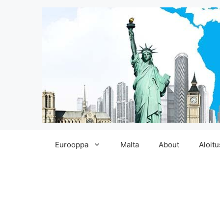
Siirry
Eurooppa
Malta
About
Aloitu
sisältöön