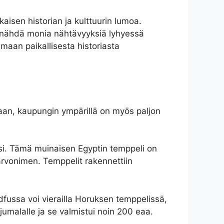
aisen historian ja kulttuurin lumoa.
en nähdä monia nähtävyyksiä lyhyessä
maan paikallisesta historiasta
taan, kaupungin ympärillä on myös paljon
si. Tämä muinaisen Egyptin temppeli on
rvonimen. Temppelit rakennettiin
Edfussa voi vierailla Horuksen temppelissä,
jumalalle ja se valmistui noin 200 eaa.