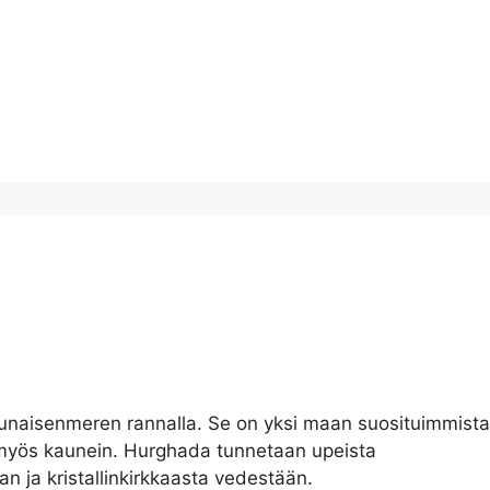
Punaisenmeren rannalla. Se on yksi maan suosituimmista
 myös kaunein. Hurghada tunnetaan upeista
an ja kristallinkirkkaasta vedestään.