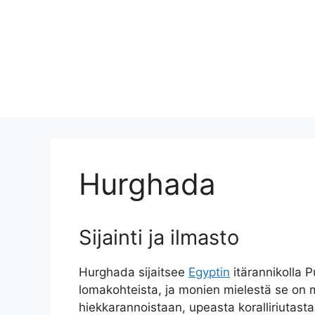
Hurghada
Sijainti ja ilmasto
Hurghada sijaitsee
Egyptin
itärannikolla 
lomakohteista, ja monien mielestä se on
hiekkarannoistaan, upeasta koralliriutasta