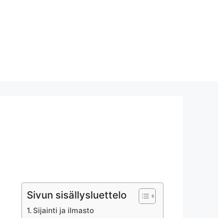
Sivun sisällysluettelo
Sijainti ja ilmasto