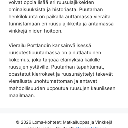
voivat oppia lisää eri ruusulajikkeiden
ominaisuuksista ja historiasta. Puutarhan
henkilökunta on paikalla auttamassa vieraita
tunnistamaan eri ruusulajikkeita ja antamassa
vinkkejä niiden hoitoon.
Vierailu Portlandin kansainvälisessä
ruusutestipuutarhassa on ainutlaatuinen
kokemus, joka tarjoaa elämyksiä kaikille
ruusujen ystäville. Puutarhan tapahtumat,
opastetut kierrokset ja ruusunäyttelyt tekevät
vierailusta unohtumattoman ja antavat
mahdollisuuden uppoutua ruusujen kauniiseen
maailmaan.
© 2026 Loma-kohteet: Matkailuopas ja Vinkkejä