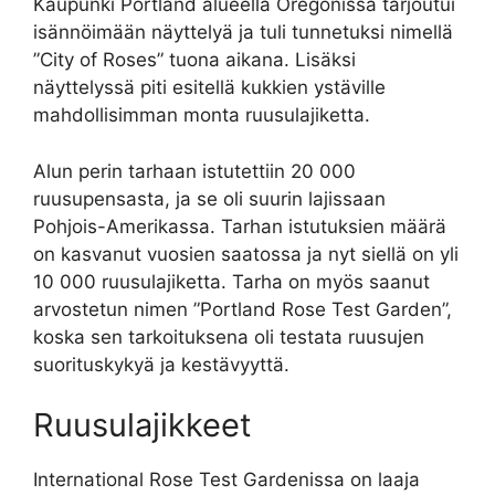
Kaupunki Portland alueella Oregonissa tarjoutui
isännöimään näyttelyä ja tuli tunnetuksi nimellä
”City of Roses” tuona aikana. Lisäksi
näyttelyssä piti esitellä kukkien ystäville
mahdollisimman monta ruusulajiketta.
Alun perin tarhaan istutettiin 20 000
ruusupensasta, ja se oli suurin lajissaan
Pohjois-Amerikassa. Tarhan istutuksien määrä
on kasvanut vuosien saatossa ja nyt siellä on yli
10 000 ruusulajiketta. Tarha on myös saanut
arvostetun nimen ”Portland Rose Test Garden”,
koska sen tarkoituksena oli testata ruusujen
suorituskykyä ja kestävyyttä.
Ruusulajikkeet
International Rose Test Gardenissa on laaja