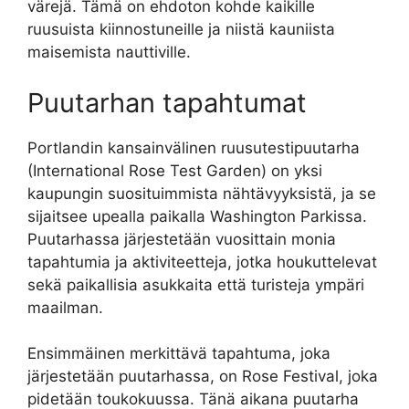
värejä. Tämä on ehdoton kohde kaikille
ruusuista kiinnostuneille ja niistä kauniista
maisemista nauttiville.
Puutarhan tapahtumat
Portlandin kansainvälinen ruusutestipuutarha
(International Rose Test Garden) on yksi
kaupungin suosituimmista nähtävyyksistä, ja se
sijaitsee upealla paikalla Washington Parkissa.
Puutarhassa järjestetään vuosittain monia
tapahtumia ja aktiviteetteja, jotka houkuttelevat
sekä paikallisia asukkaita että turisteja ympäri
maailman.
Ensimmäinen merkittävä tapahtuma, joka
järjestetään puutarhassa, on Rose Festival, joka
pidetään toukokuussa. Tänä aikana puutarha