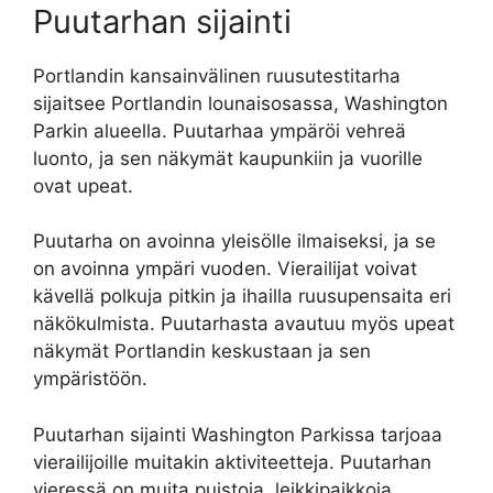
Puutarhan sijainti
Portlandin kansainvälinen ruusutestitarha
sijaitsee Portlandin lounaisosassa, Washington
Parkin alueella. Puutarhaa ympäröi vehreä
luonto, ja sen näkymät kaupunkiin ja vuorille
ovat upeat.
Puutarha on avoinna yleisölle ilmaiseksi, ja se
on avoinna ympäri vuoden. Vierailijat voivat
kävellä polkuja pitkin ja ihailla ruusupensaita eri
näkökulmista. Puutarhasta avautuu myös upeat
näkymät Portlandin keskustaan ja sen
ympäristöön.
Puutarhan sijainti Washington Parkissa tarjoaa
vierailijoille muitakin aktiviteetteja. Puutarhan
vieressä on muita puistoja, leikkipaikkoja,