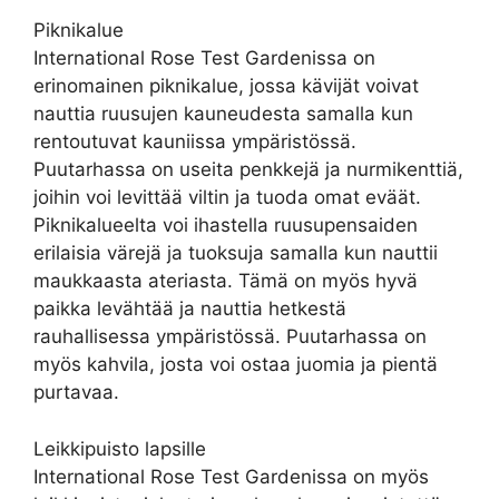
Piknikalue
International Rose Test Gardenissa on
erinomainen piknikalue, jossa kävijät voivat
nauttia ruusujen kauneudesta samalla kun
rentoutuvat kauniissa ympäristössä.
Puutarhassa on useita penkkejä ja nurmikenttiä,
joihin voi levittää viltin ja tuoda omat eväät.
Piknikalueelta voi ihastella ruusupensaiden
erilaisia värejä ja tuoksuja samalla kun nauttii
maukkaasta ateriasta. Tämä on myös hyvä
paikka levähtää ja nauttia hetkestä
rauhallisessa ympäristössä. Puutarhassa on
myös kahvila, josta voi ostaa juomia ja pientä
purtavaa.
Leikkipuisto lapsille
International Rose Test Gardenissa on myös