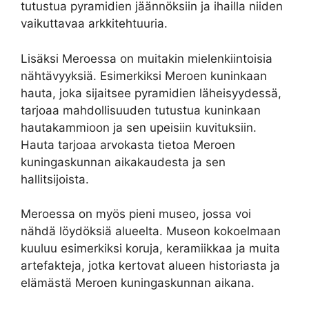
tutustua pyramidien jäännöksiin ja ihailla niiden
vaikuttavaa arkkitehtuuria.
Lisäksi Meroessa on muitakin mielenkiintoisia
nähtävyyksiä. Esimerkiksi Meroen kuninkaan
hauta, joka sijaitsee pyramidien läheisyydessä,
tarjoaa mahdollisuuden tutustua kuninkaan
hautakammioon ja sen upeisiin kuvituksiin.
Hauta tarjoaa arvokasta tietoa Meroen
kuningaskunnan aikakaudesta ja sen
hallitsijoista.
Meroessa on myös pieni museo, jossa voi
nähdä löydöksiä alueelta. Museon kokoelmaan
kuuluu esimerkiksi koruja, keramiikkaa ja muita
artefakteja, jotka kertovat alueen historiasta ja
elämästä Meroen kuningaskunnan aikana.