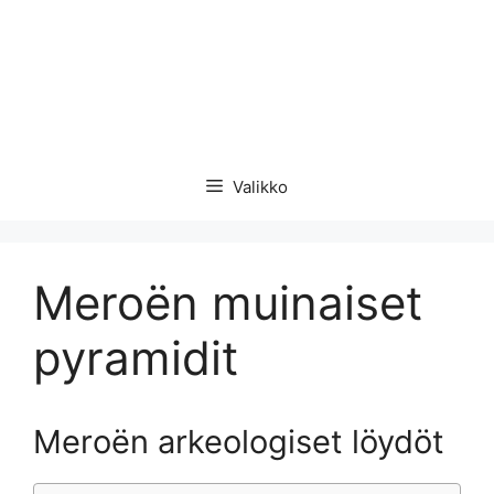
Valikko
Meroën muinaiset
pyramidit
Meroën arkeologiset löydöt