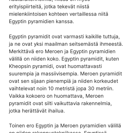
erityispiirteitä, jotka tekevät niistä
mielenkiintoisen kohteen vertaillessa niitä
Egyptin pyramidien kanssa.
Egyptin pyramidit ovat varmasti kaikille tuttuja,
ja ne ovat yksi maailman seitsemästä ihmeestä.
Merkittävä ero Meroen ja Egyptin pyramidien
välillä on niiden koko. Egyptin pyramidit, kuten
Kheopsin pyramidi, ovat huomattavasti
suurempia ja massiivisempia. Meroen pyramidit
ovat sen sijaan pienempiä ja niiden korkeudet
vaihtelevat noin 10 metristä jopa 30 metriin.
Vaikka kokoero on huomattava, Meroen
pyramidit ovat silti vaikuttavia rakennelmia,
jotka herättävät ihailua.
Toinen ero Egyptin ja Meroen pyramidien välillä