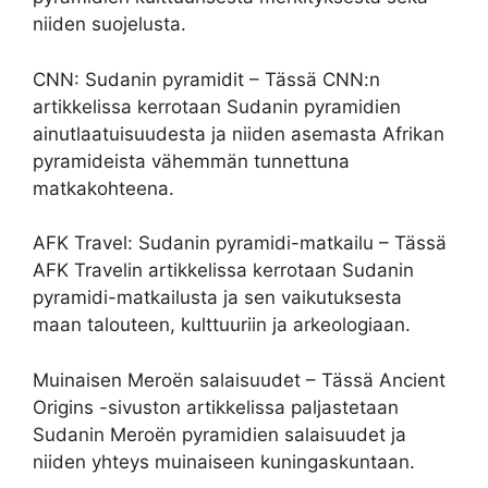
niiden suojelusta.
CNN: Sudanin pyramidit – Tässä CNN:n
artikkelissa kerrotaan Sudanin pyramidien
ainutlaatuisuudesta ja niiden asemasta Afrikan
pyramideista vähemmän tunnettuna
matkakohteena.
AFK Travel: Sudanin pyramidi-matkailu – Tässä
AFK Travelin artikkelissa kerrotaan Sudanin
pyramidi-matkailusta ja sen vaikutuksesta
maan talouteen, kulttuuriin ja arkeologiaan.
Muinaisen Meroën salaisuudet – Tässä Ancient
Origins -sivuston artikkelissa paljastetaan
Sudanin Meroën pyramidien salaisuudet ja
niiden yhteys muinaiseen kuningaskuntaan.