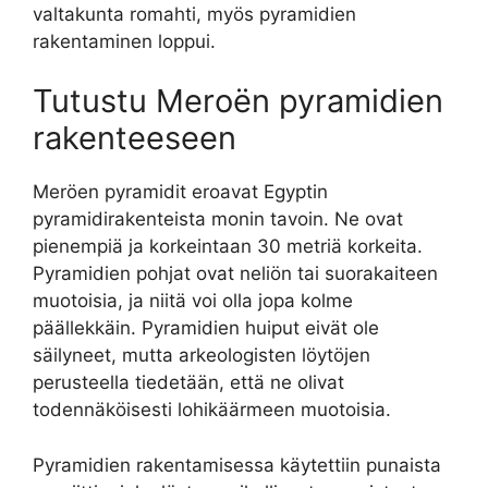
valtakunta romahti, myös pyramidien
rakentaminen loppui.
Tutustu Meroën pyramidien
rakenteeseen
Meröen pyramidit eroavat Egyptin
pyramidirakenteista monin tavoin. Ne ovat
pienempiä ja korkeintaan 30 metriä korkeita.
Pyramidien pohjat ovat neliön tai suorakaiteen
muotoisia, ja niitä voi olla jopa kolme
päällekkäin. Pyramidien huiput eivät ole
säilyneet, mutta arkeologisten löytöjen
perusteella tiedetään, että ne olivat
todennäköisesti lohikäärmeen muotoisia.
Pyramidien rakentamisessa käytettiin punaista