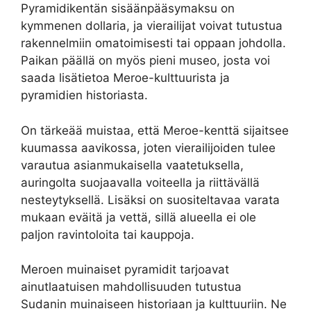
Pyramidikentän sisäänpääsymaksu on
kymmenen dollaria, ja vierailijat voivat tutustua
rakennelmiin omatoimisesti tai oppaan johdolla.
Paikan päällä on myös pieni museo, josta voi
saada lisätietoa Meroe-kulttuurista ja
pyramidien historiasta.
On tärkeää muistaa, että Meroe-kenttä sijaitsee
kuumassa aavikossa, joten vierailijoiden tulee
varautua asianmukaisella vaatetuksella,
auringolta suojaavalla voiteella ja riittävällä
nesteytyksellä. Lisäksi on suositeltavaa varata
mukaan eväitä ja vettä, sillä alueella ei ole
paljon ravintoloita tai kauppoja.
Meroen muinaiset pyramidit tarjoavat
ainutlaatuisen mahdollisuuden tutustua
Sudanin muinaiseen historiaan ja kulttuuriin. Ne