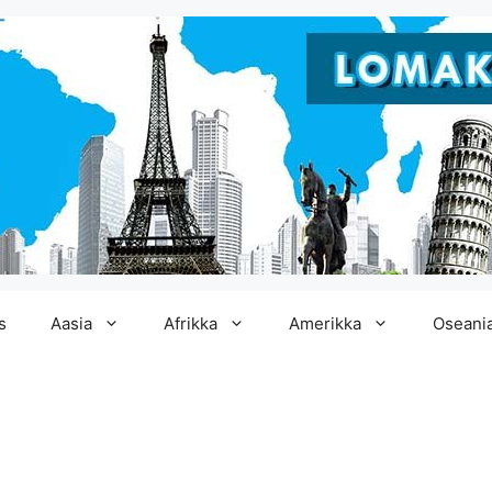
s
Aasia
Afrikka
Amerikka
Oseani