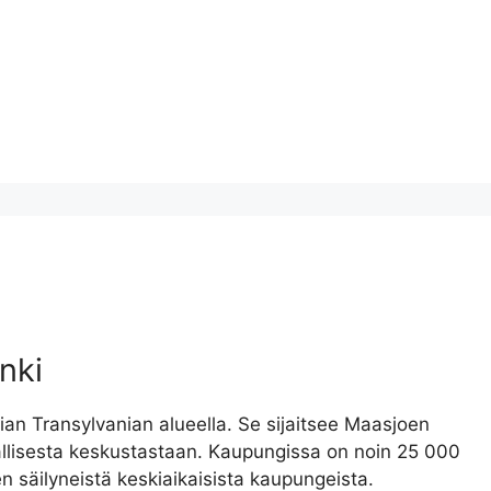
nki
an Transylvanian alueella. Se sijaitsee Maasjoen
iallisesta keskustastaan. Kaupungissa on noin 25 000
n säilyneistä keskiaikaisista kaupungeista.