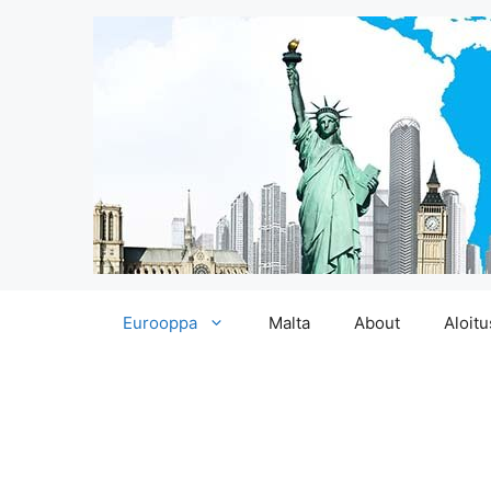
Siirry
Eurooppa
Malta
About
Aloitu
sisältöön