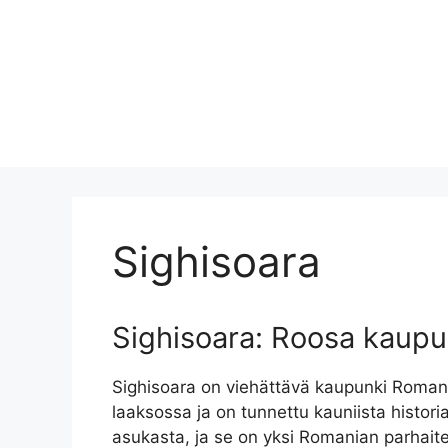
Sighisoara
Sighisoara: Roosa kaupu
Sighisoara on viehättävä kaupunki Romani
laaksossa ja on tunnettu kauniista histor
asukasta, ja se on yksi Romanian parhaite