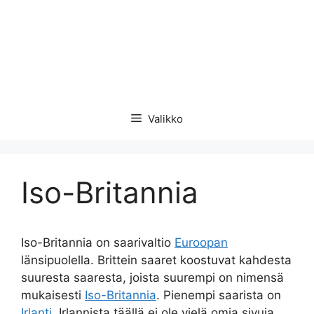
Valikko
Iso-Britannia
Iso-Britannia on saarivaltio
Euroopan
länsipuolella. Brittein saaret koostuvat kahdesta
suuresta saaresta, joista suurempi on nimensä
mukaisesti
Iso-Britannia
. Pienempi saarista on
Irlanti
. Irlannista täällä ei ole vielä omia sivuja,