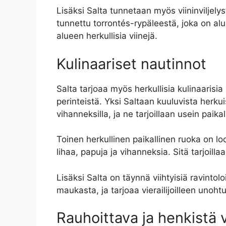
Lisäksi Salta tunnetaan myös viininviljelystä
tunnettu torrontés-rypäleestä, joka on alu
alueen herkullisia viinejä.
Kulinaariset nautinnot
Salta tarjoaa myös herkullisia kulinaarisia
perinteistä. Yksi Saltaan kuuluvista herku
vihanneksilla, ja ne tarjoillaan usein paikal
Toinen herkullinen paikallinen ruoka on lo
lihaa, papuja ja vihanneksia. Sitä tarjoill
Lisäksi Salta on täynnä viihtyisiä ravintolo
maukasta, ja tarjoaa vierailijoilleen uno
Rauhoittava ja henkistä