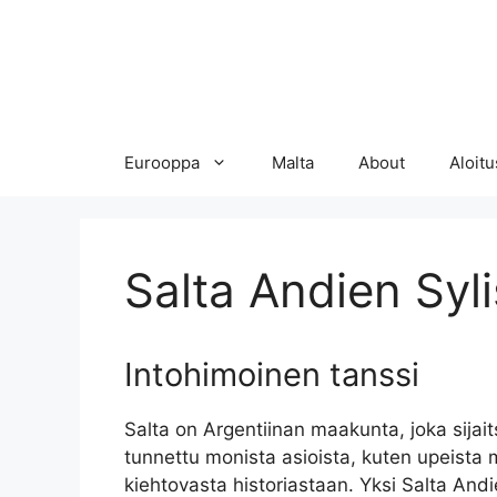
Eurooppa
Malta
About
Aloitu
Salta Andien Syl
Intohimoinen tanssi
Salta on Argentiinan maakunta, joka sija
tunnettu monista asioista, kuten upeista m
kiehtovasta historiastaan. Yksi Salta Andie