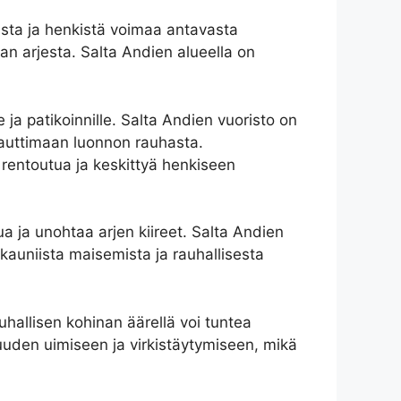
asta ja henkistä voimaa antavasta
an arjesta. Salta Andien alueella on
a patikoinnille. Salta Andien vuoristo on
nauttimaan luonnon rauhasta.
 rentoutua ja keskittyä henkiseen
ua ja unohtaa arjen kiireet. Salta Andien
 kauniista maisemista ja rauhallisesta
uhallisen kohinan äärellä voi tuntea
uuden uimiseen ja virkistäytymiseen, mikä