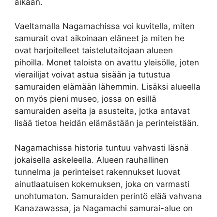
aikaan.
Vaeltamalla Nagamachissa voi kuvitella, miten
samurait ovat aikoinaan eläneet ja miten he
ovat harjoitelleet taistelutaitojaan alueen
pihoilla. Monet taloista on avattu yleisölle, joten
vierailijat voivat astua sisään ja tutustua
samuraiden elämään lähemmin. Lisäksi alueella
on myös pieni museo, jossa on esillä
samuraiden aseita ja asusteita, jotka antavat
lisää tietoa heidän elämästään ja perinteistään.
Nagamachissa historia tuntuu vahvasti läsnä
jokaisella askeleella. Alueen rauhallinen
tunnelma ja perinteiset rakennukset luovat
ainutlaatuisen kokemuksen, joka on varmasti
unohtumaton. Samuraiden perintö elää vahvana
Kanazawassa, ja Nagamachi samurai-alue on