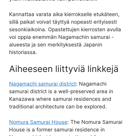
Kannattaa varata aika kierrokselle etukäteen,
sillä paikat voivat täyttyä nopeasti erityisesti
sesonkiaikoina. Opastettujen kierrosten avulla
voi oppia enemmän Nagamachin samurai -
alueesta ja sen merkityksestä Japanin
historiassa.
Aiheeseen liittyviä linkkejä
Nagamachi samurai district
: Nagamachi
samurai district is a well-preserved area in
Kanazawa where samurai residences and
traditional architecture can be explored.
Nomura Samurai House
: The Nomura Samurai
House is a former samurai residence in