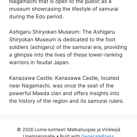
Nagamachi that is open to the public as a
museum showcasing the lifestyle of samurai
during the Edo period.
Ashigaru Shiryokan Museum: The Ashigaru
Shiryokan Museum is dedicated to the foot
soldiers (ashigaru) of the samurai era, providing
a glimpse into the lives of these lower-ranking
warriors in feudal Japan.
Kanazawa Castle: Kanazawa Castle, located
near Nagamachi, was once the seat of the
powerful Maeda clan and offers insights into
the history of the region and its samurai rulers.
© 2026 Loma-kohteet: Matkailuopas ja Vinkkejä
Unelmalomalle
• Built with
GeneratePress