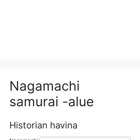
Nagamachi
samurai -alue
Historian havina