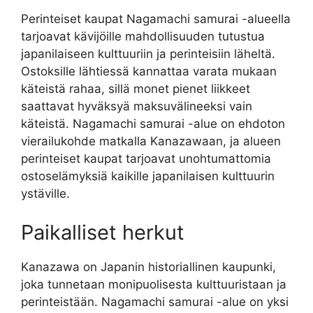
Perinteiset kaupat Nagamachi samurai -alueella
tarjoavat kävijöille mahdollisuuden tutustua
japanilaiseen kulttuuriin ja perinteisiin läheltä.
Ostoksille lähtiessä kannattaa varata mukaan
käteistä rahaa, sillä monet pienet liikkeet
saattavat hyväksyä maksuvälineeksi vain
käteistä. Nagamachi samurai -alue on ehdoton
vierailukohde matkalla Kanazawaan, ja alueen
perinteiset kaupat tarjoavat unohtumattomia
ostoselämyksiä kaikille japanilaisen kulttuurin
ystäville.
Paikalliset herkut
Kanazawa on Japanin historiallinen kaupunki,
joka tunnetaan monipuolisesta kulttuuristaan ja
perinteistään. Nagamachi samurai -alue on yksi