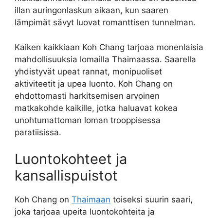
illan auringonlaskun aikaan, kun saaren
lämpimät sävyt luovat romanttisen tunnelman.
Kaiken kaikkiaan Koh Chang tarjoaa monenlaisia
mahdollisuuksia lomailla Thaimaassa. Saarella
yhdistyvät upeat rannat, monipuoliset
aktiviteetit ja upea luonto. Koh Chang on
ehdottomasti harkitsemisen arvoinen
matkakohde kaikille, jotka haluavat kokea
unohtumattoman loman trooppisessa
paratiisissa.
Luontokohteet ja
kansallispuistot
Koh Chang on
Thaimaan
toiseksi suurin saari,
joka tarjoaa upeita luontokohteita ja