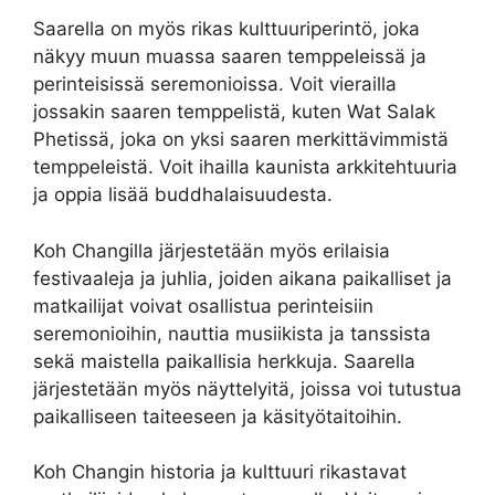
Saarella on myös rikas kulttuuriperintö, joka
näkyy muun muassa saaren temppeleissä ja
perinteisissä seremonioissa. Voit vierailla
jossakin saaren temppelistä, kuten Wat Salak
Phetissä, joka on yksi saaren merkittävimmistä
temppeleistä. Voit ihailla kaunista arkkitehtuuria
ja oppia lisää buddhalaisuudesta.
Koh Changilla järjestetään myös erilaisia
festivaaleja ja juhlia, joiden aikana paikalliset ja
matkailijat voivat osallistua perinteisiin
seremonioihin, nauttia musiikista ja tanssista
sekä maistella paikallisia herkkuja. Saarella
järjestetään myös näyttelyitä, joissa voi tutustua
paikalliseen taiteeseen ja käsityötaitoihin.
Koh Changin historia ja kulttuuri rikastavat