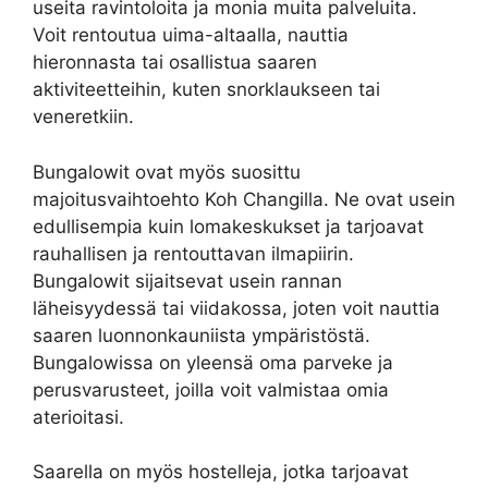
useita ravintoloita ja monia muita palveluita.
Voit rentoutua uima-altaalla, nauttia
hieronnasta tai osallistua saaren
aktiviteetteihin, kuten snorklaukseen tai
veneretkiin.
Bungalowit ovat myös suosittu
majoitusvaihtoehto Koh Changilla. Ne ovat usein
edullisempia kuin lomakeskukset ja tarjoavat
rauhallisen ja rentouttavan ilmapiirin.
Bungalowit sijaitsevat usein rannan
läheisyydessä tai viidakossa, joten voit nauttia
saaren luonnonkauniista ympäristöstä.
Bungalowissa on yleensä oma parveke ja
perusvarusteet, joilla voit valmistaa omia
aterioitasi.
Saarella on myös hostelleja, jotka tarjoavat