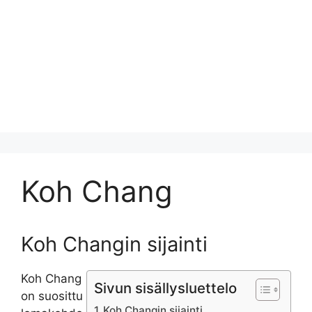
Koh Chang
Koh Changin sijainti
Koh Chang
Sivun sisällysluettelo
on suosittu
Koh Changin sijainti