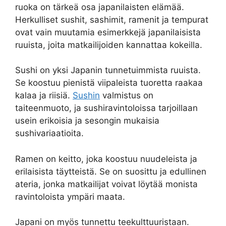
ruoka on tärkeä osa japanilaisten elämää.
Herkulliset sushit, sashimit, ramenit ja tempurat
ovat vain muutamia esimerkkejä japanilaisista
ruuista, joita matkailijoiden kannattaa kokeilla.
Sushi on yksi Japanin tunnetuimmista ruuista.
Se koostuu pienistä viipaleista tuoretta raakaa
kalaa ja riisiä.
Sushin
valmistus on
taiteenmuoto, ja sushiravintoloissa tarjoillaan
usein erikoisia ja sesongin mukaisia
sushivariaatioita.
Ramen on keitto, joka koostuu nuudeleista ja
erilaisista täytteistä. Se on suosittu ja edullinen
ateria, jonka matkailijat voivat löytää monista
ravintoloista ympäri maata.
Japani on myös tunnettu teekulttuuristaan.