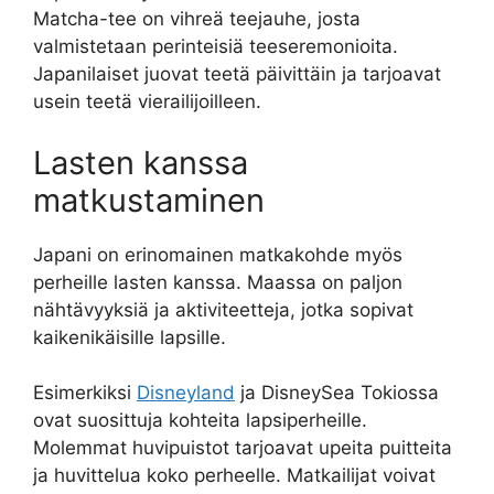
Matcha-tee on vihreä teejauhe, josta
valmistetaan perinteisiä teeseremonioita.
Japanilaiset juovat teetä päivittäin ja tarjoavat
usein teetä vierailijoilleen.
Lasten kanssa
matkustaminen
Japani on erinomainen matkakohde myös
perheille lasten kanssa. Maassa on paljon
nähtävyyksiä ja aktiviteetteja, jotka sopivat
kaikenikäisille lapsille.
Esimerkiksi
Disneyland
ja DisneySea Tokiossa
ovat suosittuja kohteita lapsiperheille.
Molemmat huvipuistot tarjoavat upeita puitteita
ja huvittelua koko perheelle. Matkailijat voivat