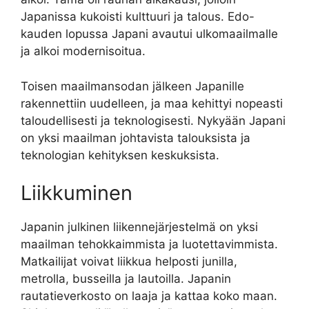
Japanissa kukoisti kulttuuri ja talous. Edo-
kauden lopussa Japani avautui ulkomaailmalle
ja alkoi modernisoitua.
Toisen maailmansodan jälkeen Japanille
rakennettiin uudelleen, ja maa kehittyi nopeasti
taloudellisesti ja teknologisesti. Nykyään Japani
on yksi maailman johtavista talouksista ja
teknologian kehityksen keskuksista.
Liikkuminen
Japanin julkinen liikennejärjestelmä on yksi
maailman tehokkaimmista ja luotettavimmista.
Matkailijat voivat liikkua helposti junilla,
metrolla, busseilla ja lautoilla. Japanin
rautatieverkosto on laaja ja kattaa koko maan.