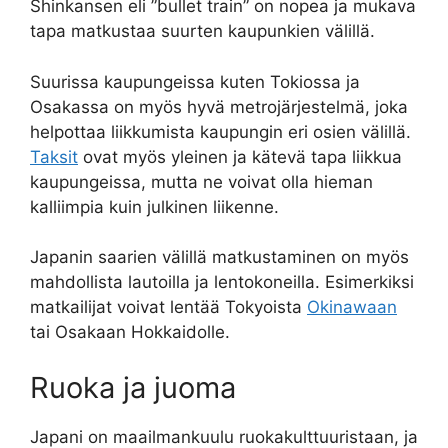
Shinkansen eli ”bullet train” on nopea ja mukava
tapa matkustaa suurten kaupunkien välillä.
Suurissa kaupungeissa kuten Tokiossa ja
Osakassa on myös hyvä metrojärjestelmä, joka
helpottaa liikkumista kaupungin eri osien välillä.
Taksit
ovat myös yleinen ja kätevä tapa liikkua
kaupungeissa, mutta ne voivat olla hieman
kalliimpia kuin julkinen liikenne.
Japanin saarien välillä matkustaminen on myös
mahdollista lautoilla ja lentokoneilla. Esimerkiksi
matkailijat voivat lentää Tokyoista
Okinawaan
tai Osakaan Hokkaidolle.
Ruoka ja juoma
Japani on maailmankuulu ruokakulttuuristaan, ja