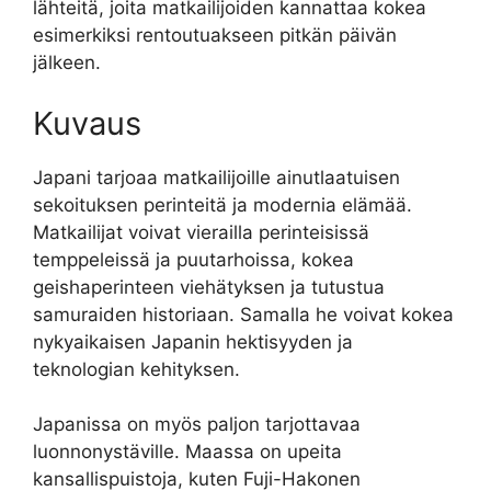
lähteitä, joita matkailijoiden kannattaa kokea
esimerkiksi rentoutuakseen pitkän päivän
jälkeen.
Kuvaus
Japani tarjoaa matkailijoille ainutlaatuisen
sekoituksen perinteitä ja modernia elämää.
Matkailijat voivat vierailla perinteisissä
temppeleissä ja puutarhoissa, kokea
geishaperinteen viehätyksen ja tutustua
samuraiden historiaan. Samalla he voivat kokea
nykyaikaisen Japanin hektisyyden ja
teknologian kehityksen.
Japanissa on myös paljon tarjottavaa
luonnonystäville. Maassa on upeita
kansallispuistoja, kuten Fuji-Hakonen