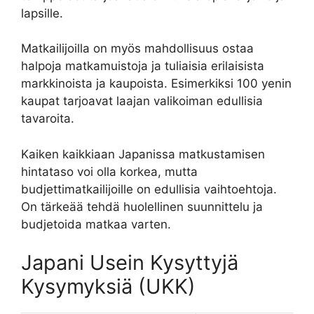
lapsille.
Matkailijoilla on myös mahdollisuus ostaa
halpoja matkamuistoja ja tuliaisia erilaisista
markkinoista ja kaupoista. Esimerkiksi 100 yenin
kaupat tarjoavat laajan valikoiman edullisia
tavaroita.
Kaiken kaikkiaan Japanissa matkustamisen
hintataso voi olla korkea, mutta
budjettimatkailijoille on edullisia vaihtoehtoja.
On tärkeää tehdä huolellinen suunnittelu ja
budjetoida matkaa varten.
Japani Usein Kysyttyjä
Kysymyksiä (UKK)