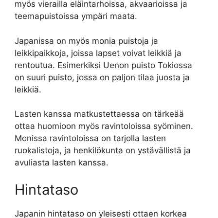
myös vierailla eläintarhoissa, akvaarioissa ja
teemapuistoissa ympäri maata.
Japanissa on myös monia puistoja ja
leikkipaikkoja, joissa lapset voivat leikkiä ja
rentoutua. Esimerkiksi Uenon puisto Tokiossa
on suuri puisto, jossa on paljon tilaa juosta ja
leikkiä.
Lasten kanssa matkustettaessa on tärkeää
ottaa huomioon myös ravintoloissa syöminen.
Monissa ravintoloissa on tarjolla lasten
ruokalistoja, ja henkilökunta on ystävällistä ja
avuliasta lasten kanssa.
Hintataso
Japanin hintataso on yleisesti ottaen korkea