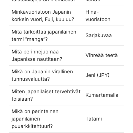
Minkävuoristoon Japanin
Hina-
korkein vuori, Fuji, kuuluu?
vuoristoon
Mitä tarkoittaa japanilainen
Sarjakuvaa
termi ”manga”?
Mitä perinnejuomaa
Vihreää teetä
Japanissa nautitaan?
Mikä on Japanin virallinen
Jeni (JPY)
tunnusvaluutta?
Miten japanilaiset tervehtivät
Kumartamalla
toisiaan?
Mikä on perinteinen
japanilainen
Tatami
puuarkkitehtuuri?