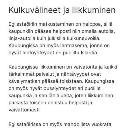
Kulkuvälineet ja liikkuminen
Egilsstaðiriin matkustaminen on helppoa, sillä
kaupunkiin pääsee helposti niin omalla autolla,
linja-autolla kuin julkisilla kulkuneuvoilla.
Kaupungissa on myös lentoasema, jonne on
hyvät lentoyhteydet eri puolilta Islantia.
Kaupungissa liikkuminen on vaivatonta ja kaikki
tärkeimmät palvelut ja nähtävyydet ovat
kävelymatkan päässä toisistaan. Kaupungissa
on myös hyvät bussiyhteydet eri puolille
kaupunkia ja sen lähialueita, joten liikkuminen
paikasta toiseen onnistuu helposti ja
vaivattomasti.
Egilsstaðirissa on myös mahdollista vuokrata