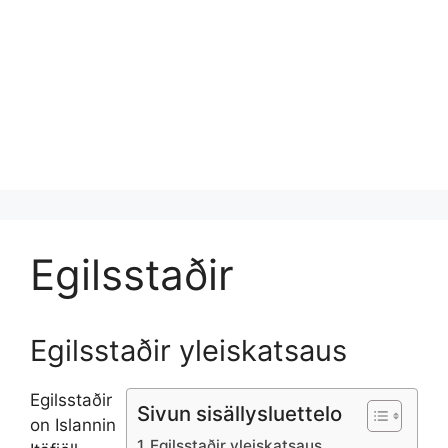
Egilsstaðir
Egilsstaðir yleiskatsaus
Egilsstaðir
Sivun sisällysluettelo
on Islannin
Egilsstaðir yleiskatsaus