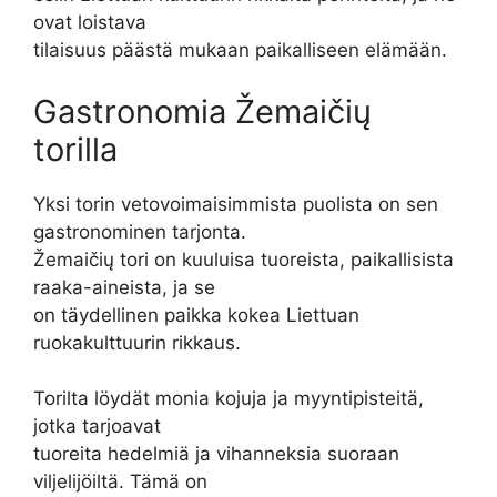
ovat loistava
tilaisuus päästä mukaan paikalliseen elämään.
Gastronomia Žemaičių
torilla
Yksi torin vetovoimaisimmista puolista on sen
gastronominen tarjonta.
Žemaičių tori on kuuluisa tuoreista, paikallisista
raaka-aineista, ja se
on täydellinen paikka kokea Liettuan
ruokakulttuurin rikkaus.
Torilta löydät monia kojuja ja myyntipisteitä,
jotka tarjoavat
tuoreita hedelmiä ja vihanneksia suoraan
viljelijöiltä. Tämä on