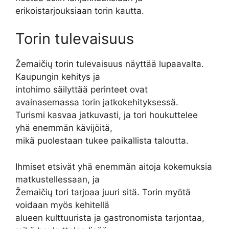
erikoistarjouksiaan torin kautta.
Torin tulevaisuus
Žemaičių torin tulevaisuus näyttää lupaavalta.
Kaupungin kehitys ja
intohimo säilyttää perinteet ovat
avainasemassa torin jatkokehityksessä.
Turismi kasvaa jatkuvasti, ja tori houkuttelee
yhä enemmän kävijöitä,
mikä puolestaan tukee paikallista taloutta.
Ihmiset etsivät yhä enemmän aitoja kokemuksia
matkustellessaan, ja
Žemaičių tori tarjoaa juuri sitä. Torin myötä
voidaan myös kehitellä
alueen kulttuurista ja gastronomista tarjontaa,