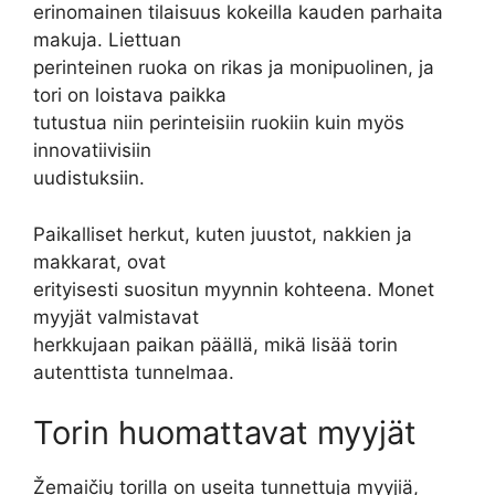
erinomainen tilaisuus kokeilla kauden parhaita
makuja. Liettuan
perinteinen ruoka on rikas ja monipuolinen, ja
tori on loistava paikka
tutustua niin perinteisiin ruokiin kuin myös
innovatiivisiin
uudistuksiin.
Paikalliset herkut, kuten juustot, nakkien ja
makkarat, ovat
erityisesti suositun myynnin kohteena. Monet
myyjät valmistavat
herkkujaan paikan päällä, mikä lisää torin
autenttista tunnelmaa.
Torin huomattavat myyjät
Žemaičių torilla on useita tunnettuja myyjiä,