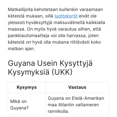
Matkailijoita kehotetaan kuitenkin varaamaan
käteistä mukaan, sillä
luottokortit
eivät ole
yleisesti hyväksyttyjä maksuvälineitä kaikkialla
maassa. On myös hyvä varautua siihen, että
pankkiautomaatteja voi olla harvassa, joten
käteistä on hyvä olla mukana riittävästi koko
matkan ajan.
Guyana Usein Kysyttyjä
Kysymyksiä (UKK)
Kysymys
Vastaus
Guyana on Etelä-Amerikan
Mikä on
maa Atlantin valtameren
Guyana?
rannikolla.