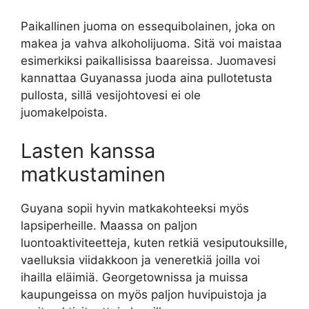
Paikallinen juoma on essequibolainen, joka on
makea ja vahva alkoholijuoma. Sitä voi maistaa
esimerkiksi paikallisissa baareissa. Juomavesi
kannattaa Guyanassa juoda aina pullotetusta
pullosta, sillä vesijohtovesi ei ole
juomakelpoista.
Lasten kanssa
matkustaminen
Guyana sopii hyvin matkakohteeksi myös
lapsiperheille. Maassa on paljon
luontoaktiviteetteja, kuten retkiä vesiputouksille,
vaelluksia viidakkoon ja veneretkiä joilla voi
ihailla eläimiä. Georgetownissa ja muissa
kaupungeissa on myös paljon huvipuistoja ja