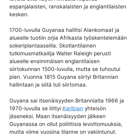
espanjalaisten, ranskalaisten ja englantilaisten
kesken.
1700-luvulla Guyanaa hallitsi Alankomaat ja
alueelle tuotiin orjia Afrikasta työskentelemään
sokeriplantaaseilla. Skotlantilainen
tutkimusmatkailija Walter Raleigh perusti
alueelle ensimmäisen englantilaisen
siirtokunnan 1500-luvulla, mutta se tuhoutui
pian. Vuonna 1815 Guyana siirtyi Britannian
hallintaan ja siitä tuli siirtomaa.
Guyana sai itsenäisyyden Britannialta 1966 ja
1970-luvulla se liittyi
Karibian
yhteisön
jäseneksi. Maan itsenäisyyden jälkeen
Guyanassa on ollut poliittisia levottomuuksia,
mutta viime vuosina tilanne on vakiintunut.