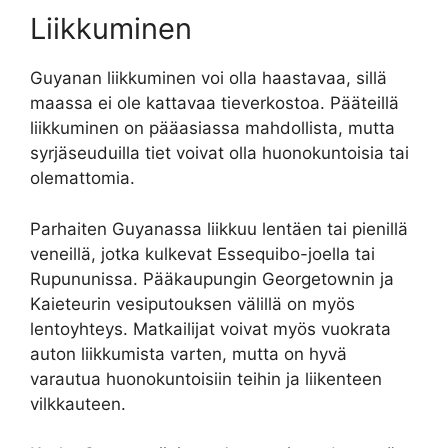
Liikkuminen
Guyanan liikkuminen voi olla haastavaa, sillä
maassa ei ole kattavaa tieverkostoa. Pääteillä
liikkuminen on pääasiassa mahdollista, mutta
syrjäseuduilla tiet voivat olla huonokuntoisia tai
olemattomia.
Parhaiten Guyanassa liikkuu lentäen tai pienillä
veneillä, jotka kulkevat Essequibo-joella tai
Rupununissa. Pääkaupungin Georgetownin ja
Kaieteurin vesiputouksen välillä on myös
lentoyhteys. Matkailijat voivat myös vuokrata
auton liikkumista varten, mutta on hyvä
varautua huonokuntoisiin teihin ja liikenteen
vilkkauteen.