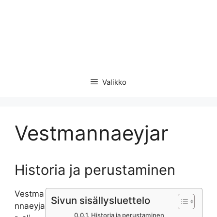
Valikko
Vestmannaeyjar
Historia ja perustaminen
Vestma
Sivun sisällysluettelo
nnaeyja
Historia ja perustaminen