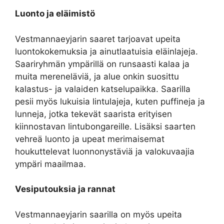
Luonto ja eläimistö
Vestmannaeyjarin saaret tarjoavat upeita
luontokokemuksia ja ainutlaatuisia eläinlajeja.
Saariryhmän ympärillä on runsaasti kalaa ja
muita mereneläviä, ja alue onkin suosittu
kalastus- ja valaiden katselupaikka. Saarilla
pesii myös lukuisia lintulajeja, kuten puffineja ja
lunneja, jotka tekevät saarista erityisen
kiinnostavan lintubongareille. Lisäksi saarten
vehreä luonto ja upeat merimaisemat
houkuttelevat luonnonystäviä ja valokuvaajia
ympäri maailmaa.
Vesiputouksia ja rannat
Vestmannaeyjarin saarilla on myös upeita