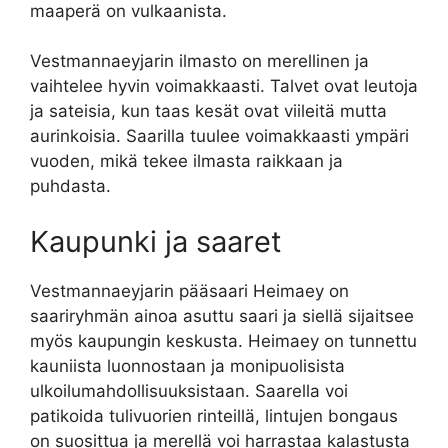
maaperä on vulkaanista.
Vestmannaeyjarin ilmasto on merellinen ja
vaihtelee hyvin voimakkaasti. Talvet ovat leutoja
ja sateisia, kun taas kesät ovat viileitä mutta
aurinkoisia. Saarilla tuulee voimakkaasti ympäri
vuoden, mikä tekee ilmasta raikkaan ja
puhdasta.
Kaupunki ja saaret
Vestmannaeyjarin pääsaari Heimaey on
saariryhmän ainoa asuttu saari ja siellä sijaitsee
myös kaupungin keskusta. Heimaey on tunnettu
kauniista luonnostaan ja monipuolisista
ulkoilumahdollisuuksistaan. Saarella voi
patikoida tulivuorien rinteillä, lintujen bongaus
on suosittua ja merellä voi harrastaa kalastusta