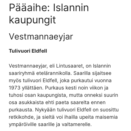
Pääaihe: Islannin
kaupungit
Vestmannaeyjar
Tulivuori Eldfell
Vestmannaeyjar, eli Lintusaaret, on Islannin
saariryhmä etelärannikolla. Saarilla sijaitsee
myös tulivuori Eldfell, joka purkautui vuonna
1973 yllättäen. Purkaus kesti noin viikon ja
tuhosi osan kaupungista, mutta onneksi suurin
osa asukkaista ehti paeta saarelta ennen
purkausta. Nykyään tulivuori Eldfell on suosittu
retkikohde, ja sieltä voi ihailla upeita maisemia
ympäröiville saarille ja valtamerelle.