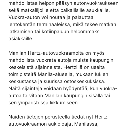
mahdollistaa helpon pääsyn autonvuokraukseen
sekä matkailijoille että paikallisille asukkaille.
Vuokra-auton voi noutaa ja palauttaa
lentokentän terminaaleissa, mikä tekee matkan
jatkamisen tai kotiinpaluun helpommaksi
asiakkaille.
Manilan Hertz-autovuokraamolta on myös
mahdollista vuokrata autoja muista kaupungin
keskeisistä sijainneista. Hertzillä on useita
toimipisteitä Manila-alueella, mukaan lukien
keskustassa ja suurissa ostoskeskuksissa.
Näitä sijainteja voidaan hyödyntää, kun vuokra-
autoa tarvitaan Manilan kaupungin sisällä tai
sen ympäristössä liikkumiseen.
Näiden tietojen perusteella tiedät nyt Hertz-
autovuokraamon aukioloajat Manilassa,