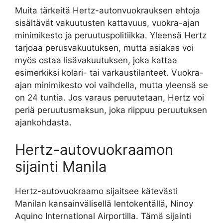
Muita tärkeitä Hertz-autonvuokrauksen ehtoja
sisältävät vakuutusten kattavuus, vuokra-ajan
minimikesto ja peruutuspolitiikka. Yleensä Hertz
tarjoaa perusvakuutuksen, mutta asiakas voi
myös ostaa lisävakuutuksen, joka kattaa
esimerkiksi kolari- tai varkaustilanteet. Vuokra-
ajan minimikesto voi vaihdella, mutta yleensä se
on 24 tuntia. Jos varaus peruutetaan, Hertz voi
periä peruutusmaksun, joka riippuu peruutuksen
ajankohdasta.
Hertz-autovuokraamon
sijainti Manila
Hertz-autovuokraamo sijaitsee kätevästi
Manilan kansainvälisellä lentokentällä, Ninoy
Aquino International Airportilla. Tämä sijainti