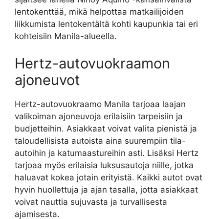
lentokenttää, mikä helpottaa matkailijoiden
liikkumista lentokentältä kohti kaupunkia tai eri
kohteisiin Manila-alueella.
Hertz-autovuokraamon
ajoneuvot
Hertz-autovuokraamo Manila tarjoaa laajan
valikoiman ajoneuvoja erilaisiin tarpeisiin ja
budjetteihin. Asiakkaat voivat valita pienistä ja
taloudellisista autoista aina suurempiin tila-
autoihin ja katumaastureihin asti. Lisäksi Hertz
tarjoaa myös erilaisia luksusautoja niille, jotka
haluavat kokea jotain erityistä. Kaikki autot ovat
hyvin huollettuja ja ajan tasalla, jotta asiakkaat
voivat nauttia sujuvasta ja turvallisesta
ajamisesta.