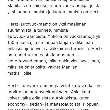
Manilassa toimii useita autovuokraamoja, joista
yksi tunnetuimmista ja luotetuimmista on Hertz.
Hertz-autovuokraamo on yksi maailman
suurimmista ja tunnetuimmista
autovuokraamoista. Yhtiöllä on vuokraamoja yli
150 maassa, ja se tarjoaa laajan valikoiman
erilaisia ajoneuvoja asiakkaiden tarpeisiin. Hertz
on tunnettu korkeasta laadustaan ja
luotettavuudestaan, mikä onkin yksi syy siihen,
miksi se on suosittu valinta Manilan
matkailijoille.
Hertz-autovuokraamon palvelut kattavat kaiken
tarvittavan autonvuokraukseen. Asiakkaat
voivat valita erilaisista autoluokista, kuten
economy-, sedan- ja maastoautoista, riippuen