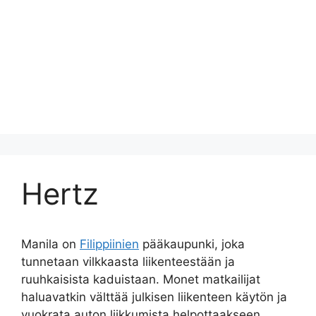
Hertz
Manila on
Filippiinien
pääkaupunki, joka
tunnetaan vilkkaasta liikenteestään ja
ruuhkaisista kaduistaan. Monet matkailijat
haluavatkin välttää julkisen liikenteen käytön ja
vuokrata auton liikkumista helpottaakseen.