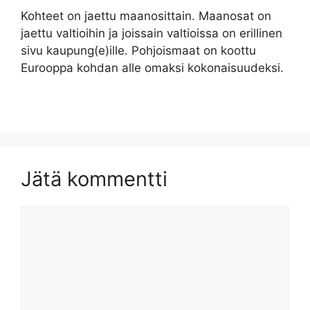
Kohteet on jaettu maanosittain. Maanosat on
jaettu valtioihin ja joissain valtioissa on erillinen
sivu kaupung(e)ille. Pohjoismaat on koottu
Eurooppa kohdan alle omaksi kokonaisuudeksi.
Jätä kommentti
Kommentti