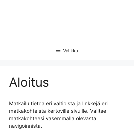
Valikko
Aloitus
Matkailu tietoa eri valtioista ja linkkejä eri
matkakohteista kertoville sivuille. Valitse
matkakohteesi vasemmalla olevasta
navigoinnista.