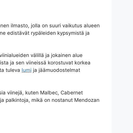
nen ilmasto, jolla on suuri vaikutus alueen
llä ne edistävät rypäleiden kypsymistä ja
iinialueiden välillä ja jokainen alue
ista ja sen viineissä korostuvat korkea
ta tuleva
lumi
ja jäämuodostelmat
isia viinejä, kuten Malbec, Cabernet
 ja palkintoja, mikä on nostanut Mendozan