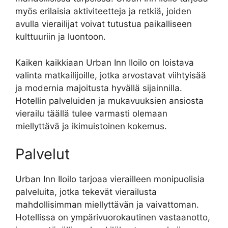
myös erilaisia aktiviteetteja ja retkiä, joiden
avulla vierailijat voivat tutustua paikalliseen
kulttuuriin ja luontoon.
Kaiken kaikkiaan Urban Inn Iloilo on loistava
valinta matkailijoille, jotka arvostavat viihtyisää
ja modernia majoitusta hyvällä sijainnilla.
Hotellin palveluiden ja mukavuuksien ansiosta
vierailu täällä tulee varmasti olemaan
miellyttävä ja ikimuistoinen kokemus.
Palvelut
Urban Inn Iloilo tarjoaa vierailleen monipuolisia
palveluita, jotka tekevät vierailusta
mahdollisimman miellyttävän ja vaivattoman.
Hotellissa on ympärivuorokautinen vastaanotto,