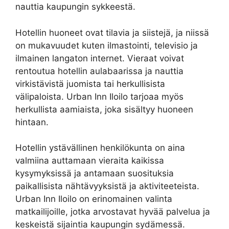
nauttia kaupungin sykkeestä.
Hotellin huoneet ovat tilavia ja siistejä, ja niissä
on mukavuudet kuten ilmastointi, televisio ja
ilmainen langaton internet. Vieraat voivat
rentoutua hotellin aulabaarissa ja nauttia
virkistävistä juomista tai herkullisista
välipaloista. Urban Inn Iloilo tarjoaa myös
herkullista aamiaista, joka sisältyy huoneen
hintaan.
Hotellin ystävällinen henkilökunta on aina
valmiina auttamaan vieraita kaikissa
kysymyksissä ja antamaan suosituksia
paikallisista nähtävyyksistä ja aktiviteeteista.
Urban Inn Iloilo on erinomainen valinta
matkailijoille, jotka arvostavat hyvää palvelua ja
keskeistä sijaintia kaupungin sydämessä.