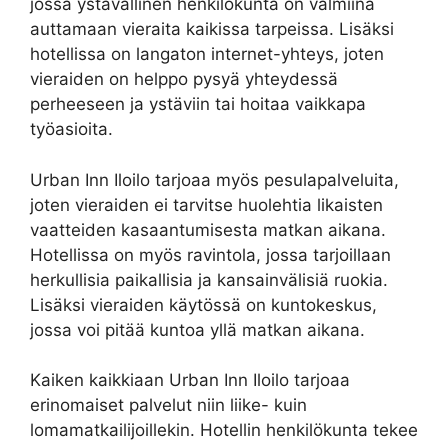
jossa ystävällinen henkilökunta on valmiina
auttamaan vieraita kaikissa tarpeissa. Lisäksi
hotellissa on langaton internet-yhteys, joten
vieraiden on helppo pysyä yhteydessä
perheeseen ja ystäviin tai hoitaa vaikkapa
työasioita.
Urban Inn Iloilo tarjoaa myös pesulapalveluita,
joten vieraiden ei tarvitse huolehtia likaisten
vaatteiden kasaantumisesta matkan aikana.
Hotellissa on myös ravintola, jossa tarjoillaan
herkullisia paikallisia ja kansainvälisiä ruokia.
Lisäksi vieraiden käytössä on kuntokeskus,
jossa voi pitää kuntoa yllä matkan aikana.
Kaiken kaikkiaan Urban Inn Iloilo tarjoaa
erinomaiset palvelut niin liike- kuin
lomamatkailijoillekin. Hotellin henkilökunta tekee