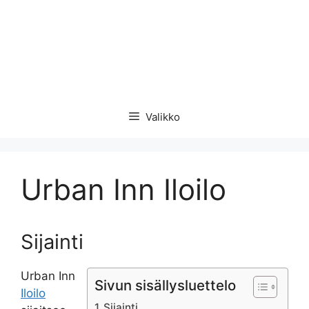
Valikko
Urban Inn Iloilo
Sijainti
Urban Inn
Sivun sisällysluettelo
Iloilo
Sijainti