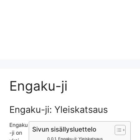
Engaku-ji
Engaku-ji: Yleiskatsaus
Engaku
Sivun sisällysluettelo
-ji on
Engaku-ji: Yleiskatsaus