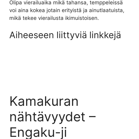
Olipa vierailuaika mikä tahansa, temppeleissä
voi aina kokea jotain erityistä ja ainutlaatuista,
mikä tekee vierailusta ikimuistoisen.
Aiheeseen liittyviä linkkejä
Kamakuran
nähtävyydet –
Engaku-ji