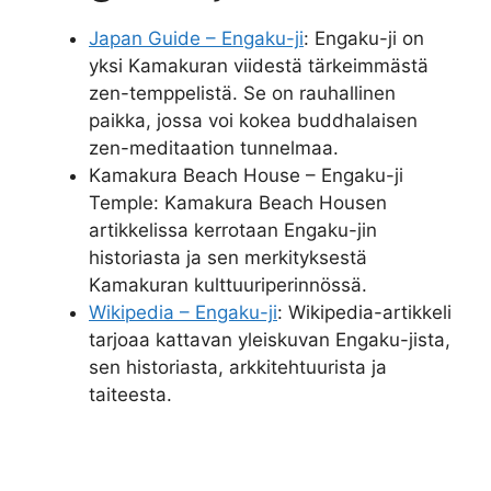
Japan Guide – Engaku-ji
: Engaku-ji on
yksi Kamakuran viidestä tärkeimmästä
zen-temppelistä. Se on rauhallinen
paikka, jossa voi kokea buddhalaisen
zen-meditaation tunnelmaa.
Kamakura Beach House – Engaku-ji
Temple: Kamakura Beach Housen
artikkelissa kerrotaan Engaku-jin
historiasta ja sen merkityksestä
Kamakuran kulttuuriperinnössä.
Wikipedia – Engaku-ji
: Wikipedia-artikkeli
tarjoaa kattavan yleiskuvan Engaku-jista,
sen historiasta, arkkitehtuurista ja
taiteesta.