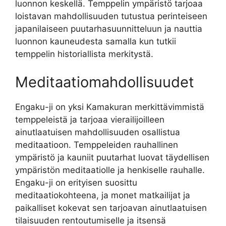
luonnon keskellä. Temppelin ympäristö tarjoaa
loistavan mahdollisuuden tutustua perinteiseen
japanilaiseen puutarhasuunnitteluun ja nauttia
luonnon kauneudesta samalla kun tutkii
temppelin historiallista merkitystä.
Meditaatiomahdollisuudet
Engaku-ji on yksi Kamakuran merkittävimmistä
temppeleistä ja tarjoaa vierailijoilleen
ainutlaatuisen mahdollisuuden osallistua
meditaatioon. Temppeleiden rauhallinen
ympäristö ja kauniit puutarhat luovat täydellisen
ympäristön meditaatiolle ja henkiselle rauhalle.
Engaku-ji on erityisen suosittu
meditaatiokohteena, ja monet matkailijat ja
paikalliset kokevat sen tarjoavan ainutlaatuisen
tilaisuuden rentoutumiselle ja itsensä