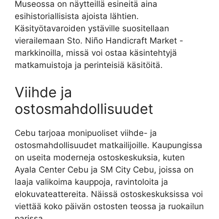
Museossa on näytteillä esineitä aina
esihistoriallisista ajoista lähtien.
Käsityötavaroiden ystäville suositellaan
vierailemaan Sto. Niño Handicraft Market -
markkinoilla, missä voi ostaa käsintehtyjä
matkamuistoja ja perinteisiä käsitöitä.
Viihde ja
ostosmahdollisuudet
Cebu tarjoaa monipuoliset viihde- ja
ostosmahdollisuudet matkailijoille. Kaupungissa
on useita moderneja ostoskeskuksia, kuten
Ayala Center Cebu ja SM City Cebu, joissa on
laaja valikoima kauppoja, ravintoloita ja
elokuvateattereita. Näissä ostoskeskuksissa voi
viettää koko päivän ostosten teossa ja ruokailun
parissa.