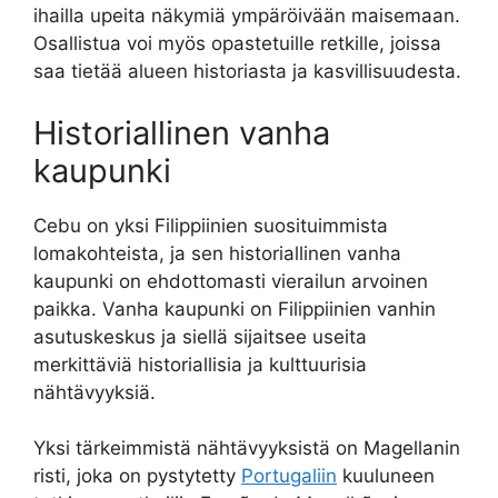
ihailla upeita näkymiä ympäröivään maisemaan.
Osallistua voi myös opastetuille retkille, joissa
saa tietää alueen historiasta ja kasvillisuudesta.
Historiallinen vanha
kaupunki
Cebu on yksi Filippiinien suosituimmista
lomakohteista, ja sen historiallinen vanha
kaupunki on ehdottomasti vierailun arvoinen
paikka. Vanha kaupunki on Filippiinien vanhin
asutuskeskus ja siellä sijaitsee useita
merkittäviä historiallisia ja kulttuurisia
nähtävyyksiä.
Yksi tärkeimmistä nähtävyyksistä on Magellanin
risti, joka on pystytetty
Portugaliin
kuuluneen