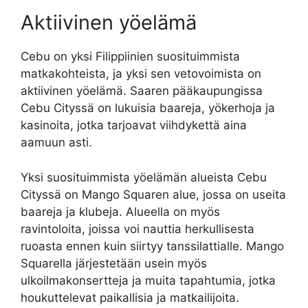
Aktiivinen yöelämä
Cebu on yksi Filippiinien suosituimmista
matkakohteista, ja yksi sen vetovoimista on
aktiivinen yöelämä. Saaren pääkaupungissa
Cebu Cityssä on lukuisia baareja, yökerhoja ja
kasinoita, jotka tarjoavat viihdykettä aina
aamuun asti.
Yksi suosituimmista yöelämän alueista Cebu
Cityssä on Mango Squaren alue, jossa on useita
baareja ja klubeja. Alueella on myös
ravintoloita, joissa voi nauttia herkullisesta
ruoasta ennen kuin siirtyy tanssilattialle. Mango
Squarella järjestetään usein myös
ulkoilmakonsertteja ja muita tapahtumia, jotka
houkuttelevat paikallisia ja matkailijoita.