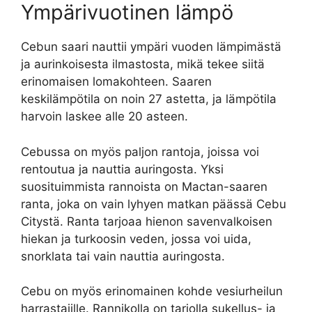
Ympärivuotinen lämpö
Cebun saari nauttii ympäri vuoden lämpimästä
ja aurinkoisesta ilmastosta, mikä tekee siitä
erinomaisen lomakohteen. Saaren
keskilämpötila on noin 27 astetta, ja lämpötila
harvoin laskee alle 20 asteen.
Cebussa on myös paljon rantoja, joissa voi
rentoutua ja nauttia auringosta. Yksi
suosituimmista rannoista on Mactan-saaren
ranta, joka on vain lyhyen matkan päässä Cebu
Citystä. Ranta tarjoaa hienon savenvalkoisen
hiekan ja turkoosin veden, jossa voi uida,
snorklata tai vain nauttia auringosta.
Cebu on myös erinomainen kohde vesiurheilun
harrastajille. Rannikolla on tarjolla sukellus- ja