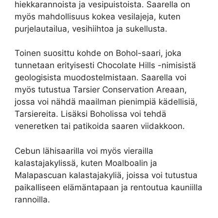
hiekkarannoista ja vesipuistoista. Saarella on
myös mahdollisuus kokea vesilajeja, kuten
purjelautailua, vesihiihtoa ja sukellusta.
Toinen suosittu kohde on Bohol-saari, joka
tunnetaan erityisesti Chocolate Hills -nimisistä
geologisista muodostelmistaan. Saarella voi
myös tutustua Tarsier Conservation Areaan,
jossa voi nähdä maailman pienimpiä kädellisiä,
Tarsiereita. Lisäksi Boholissa voi tehdä
veneretken tai patikoida saaren viidakkoon.
Cebun lähisaarilla voi myös vierailla
kalastajakylissä, kuten Moalboalin ja
Malapascuan kalastajakyliä, joissa voi tutustua
paikalliseen elämäntapaan ja rentoutua kauniilla
rannoilla.