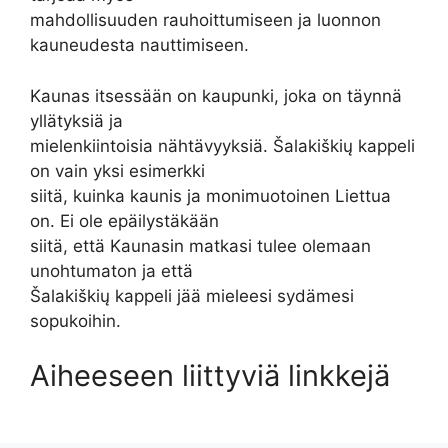
mahdollisuuden rauhoittumiseen ja luonnon
kauneudesta nauttimiseen.
Kaunas itsessään on kaupunki, joka on täynnä
yllätyksiä ja
mielenkiintoisia nähtävyyksiä. Šalakiškių kappeli
on vain yksi esimerkki
siitä, kuinka kaunis ja monimuotoinen Liettua
on. Ei ole epäilystäkään
siitä, että Kaunasin matkasi tulee olemaan
unohtumaton ja että
Šalakiškių kappeli jää mieleesi sydämesi
sopukoihin.
Aiheeseen liittyviä linkkejä