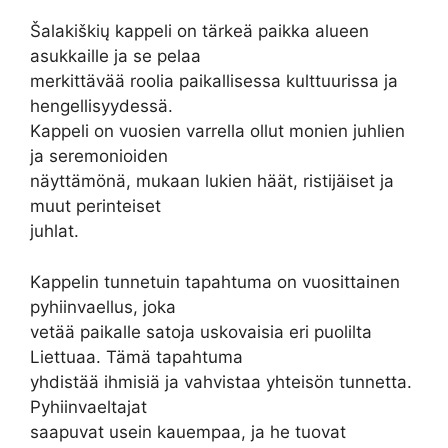
Šalakiškių kappeli on tärkeä paikka alueen
asukkaille ja se pelaa
merkittävää roolia paikallisessa kulttuurissa ja
hengellisyydessä.
Kappeli on vuosien varrella ollut monien juhlien
ja seremonioiden
näyttämönä, mukaan lukien häät, ristijäiset ja
muut perinteiset
juhlat.
Kappelin tunnetuin tapahtuma on vuosittainen
pyhiinvaellus, joka
vetää paikalle satoja uskovaisia eri puolilta
Liettuaa. Tämä tapahtuma
yhdistää ihmisiä ja vahvistaa yhteisön tunnetta.
Pyhiinvaeltajat
saapuvat usein kauempaa, ja he tuovat