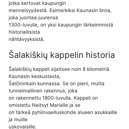
jotka kertovat kaupungin
menneisyydestä. Esimerkiksi Kaunasin linna,
joka juontaa juurensa
1300-luvulle, on yksi kaupungin tärkeimmistä
historiallisista
nähtävyyksistä.
Šalakiškių kappelin historia
Šalakiškių kappeli sijaitsee noin 8 kilometriä
Kaunasin keskustasta,
Šalčininkain kunnassa. Se on pieni, mutta
tunnelmallinen rakennus, joka
on rakennettu 1800-luvulla. Kappeli on
omistettu Neitsyt Marialle ja se
on tärkeä pyhiinvaelluskohde alueen asukkaille
ja muille
uskovaisille.