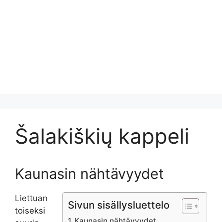
Šalakiškių kappeli
Kaunasin nähtävyydet
Liettuan
Sivun sisällysluettelo
toiseksi
Kaunasin nähtävyydet