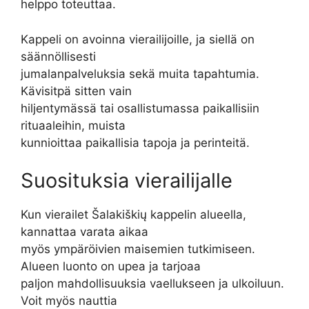
helppo toteuttaa.
Kappeli on avoinna vierailijoille, ja siellä on
säännöllisesti
jumalanpalveluksia sekä muita tapahtumia.
Kävisitpä sitten vain
hiljentymässä tai osallistumassa paikallisiin
rituaaleihin, muista
kunnioittaa paikallisia tapoja ja perinteitä.
Suosituksia vierailijalle
Kun vierailet Šalakiškių kappelin alueella,
kannattaa varata aikaa
myös ympäröivien maisemien tutkimiseen.
Alueen luonto on upea ja tarjoaa
paljon mahdollisuuksia vaellukseen ja ulkoiluun.
Voit myös nauttia