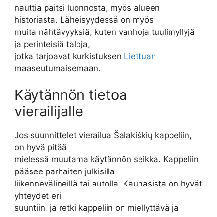
nauttia paitsi luonnosta, myös alueen
historiasta. Läheisyydessä on myös
muita nähtävyyksiä, kuten vanhoja tuulimyllyjä
ja perinteisiä taloja,
jotka tarjoavat kurkistuksen
Liettuan
maaseutumaisemaan.
Käytännön tietoa
vierailijalle
Jos suunnittelet vierailua Šalakiškių kappeliin,
on hyvä pitää
mielessä muutama käytännön seikka. Kappeliin
pääsee parhaiten julkisilla
liikennevälineillä tai autolla. Kaunasista on hyvät
yhteydet eri
suuntiin, ja retki kappeliin on miellyttävä ja