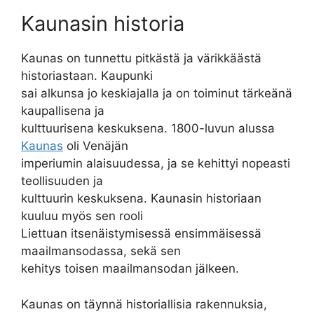
Kaunasin historia
Kaunas on tunnettu pitkästä ja värikkäästä
historiastaan. Kaupunki
sai alkunsa jo keskiajalla ja on toiminut tärkeänä
kaupallisena ja
kulttuurisena keskuksena. 1800-luvun alussa
Kaunas
oli Venäjän
imperiumin alaisuudessa, ja se kehittyi nopeasti
teollisuuden ja
kulttuurin keskuksena. Kaunasin historiaan
kuuluu myös sen rooli
Liettuan itsenäistymisessä ensimmäisessä
maailmansodassa, sekä sen
kehitys toisen maailmansodan jälkeen.
Kaunas on täynnä historiallisia rakennuksia,