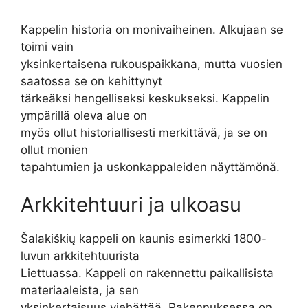
Kappelin historia on monivaiheinen. Alkujaan se
toimi vain
yksinkertaisena rukouspaikkana, mutta vuosien
saatossa se on kehittynyt
tärkeäksi hengelliseksi keskukseksi. Kappelin
ympärillä oleva alue on
myös ollut historiallisesti merkittävä, ja se on
ollut monien
tapahtumien ja uskonkappaleiden näyttämönä.
Arkkitehtuuri ja ulkoasu
Šalakiškių kappeli on kaunis esimerkki 1800-
luvun arkkitehtuurista
Liettuassa. Kappeli on rakennettu paikallisista
materiaaleista, ja sen
yksinkertaisuus viehättää. Rakennuksessa on