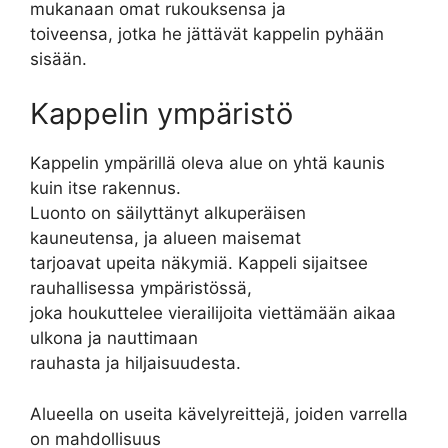
mukanaan omat rukouksensa ja
toiveensa, jotka he jättävät kappelin pyhään
sisään.
Kappelin ympäristö
Kappelin ympärillä oleva alue on yhtä kaunis
kuin itse rakennus.
Luonto on säilyttänyt alkuperäisen
kauneutensa, ja alueen maisemat
tarjoavat upeita näkymiä. Kappeli sijaitsee
rauhallisessa ympäristössä,
joka houkuttelee vierailijoita viettämään aikaa
ulkona ja nauttimaan
rauhasta ja hiljaisuudesta.
Alueella on useita kävelyreittejä, joiden varrella
on mahdollisuus