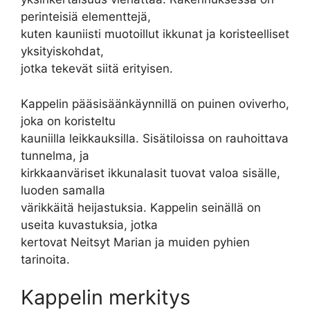
perinteisiä elementtejä,
kuten kauniisti muotoillut ikkunat ja koristeelliset
yksityiskohdat,
jotka tekevät siitä erityisen.
Kappelin pääsisäänkäynnillä on puinen oviverho,
joka on koristeltu
kauniilla leikkauksilla. Sisätiloissa on rauhoittava
tunnelma, ja
kirkkaanväriset ikkunalasit tuovat valoa sisälle,
luoden samalla
värikkäitä heijastuksia. Kappelin seinällä on
useita kuvastuksia, jotka
kertovat Neitsyt Marian ja muiden pyhien
tarinoita.
Kappelin merkitys