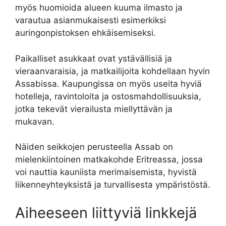
myös huomioida alueen kuuma ilmasto ja
varautua asianmukaisesti esimerkiksi
auringonpistoksen ehkäisemiseksi.
Paikalliset asukkaat ovat ystävällisiä ja
vieraanvaraisia, ja matkailijoita kohdellaan hyvin
Assabissa. Kaupungissa on myös useita hyviä
hotelleja, ravintoloita ja ostosmahdollisuuksia,
jotka tekevät vierailusta miellyttävän ja
mukavan.
Näiden seikkojen perusteella Assab on
mielenkiintoinen matkakohde Eritreassa, jossa
voi nauttia kauniista merimaisemista, hyvistä
liikenneyhteyksistä ja turvallisesta ympäristöstä.
Aiheeseen liittyviä linkkejä