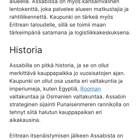
alueella. Assabissa on myös kansainvälinen
lentokenttä, joka palvelee alueen matkustajia ja
rahtiliikennettä. Kaupunki on tärkeä myös
Eritrean taloudelle, sillä se toimii maan
tärkeimpänä satamana ja logistiikkakeskuksena.
Historia
Assabilla on pitkä historia, ja se on ollut
merkittävä kauppapaikka jo vuosisatojen ajan.
Kaupunki on ollut osa useita eri valtakuntia ja
imperiumeja, kuten Egyptiä,
Rooman
valtakuntaa ja Osmanien valtakuntaa. Assabin
strateginen sijainti Punaisenmeren rannikolla on
tehnyt siitä halutun kauppapaikan eri
aikakausina.
Eritrean itsenäistymisen jälkeen Assabista on