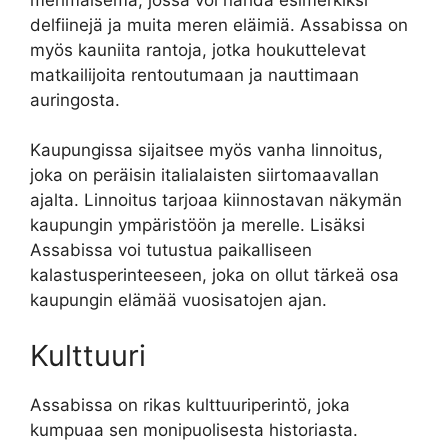
delfiinejä ja muita meren eläimiä. Assabissa on
myös kauniita rantoja, jotka houkuttelevat
matkailijoita rentoutumaan ja nauttimaan
auringosta.
Kaupungissa sijaitsee myös vanha linnoitus,
joka on peräisin italialaisten siirtomaavallan
ajalta. Linnoitus tarjoaa kiinnostavan näkymän
kaupungin ympäristöön ja merelle. Lisäksi
Assabissa voi tutustua paikalliseen
kalastusperinteeseen, joka on ollut tärkeä osa
kaupungin elämää vuosisatojen ajan.
Kulttuuri
Assabissa on rikas kulttuuriperintö, joka
kumpuaa sen monipuolisesta historiasta.