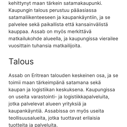
kehittynyt maan tärkein satamakaupunki.
Kaupungin talous perustuu pääasiassa
satamaliikenteeseen ja kaupankäyntiin, ja se
palvelee sekä paikallista että kansainvälistä
kauppaa. Assab on myös merkittävä
matkailukohde alueella, ja kaupungissa vierailee
vuosittain tuhansia matkailijoita.
Talous
Assab on Eritrean talouden keskeinen osa, ja se
toimii maan tärkeimpänä satamana sekä
kaupan ja logistiikan keskuksena. Kaupungissa
on useita varastointi- ja logistiikkapalveluita,
jotka palvelevat alueen yrityksiä ja
kaupankäyntiä. Assabissa on myös useita
teollisuusalueita, jotka tuottavat erilaisia
tuotteita ja palveluita.