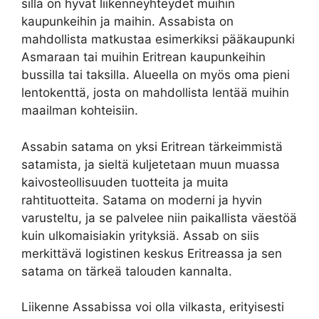
sillä on hyvät liikenneyhteydet muihin
kaupunkeihin ja maihin. Assabista on
mahdollista matkustaa esimerkiksi pääkaupunki
Asmaraan tai muihin Eritrean kaupunkeihin
bussilla tai taksilla. Alueella on myös oma pieni
lentokenttä, josta on mahdollista lentää muihin
maailman kohteisiin.
Assabin satama on yksi Eritrean tärkeimmistä
satamista, ja sieltä kuljetetaan muun muassa
kaivosteollisuuden tuotteita ja muita
rahtituotteita. Satama on moderni ja hyvin
varusteltu, ja se palvelee niin paikallista väestöä
kuin ulkomaisiakin yrityksiä. Assab on siis
merkittävä logistinen keskus Eritreassa ja sen
satama on tärkeä talouden kannalta.
Liikenne Assabissa voi olla vilkasta, erityisesti