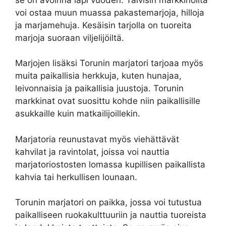
voi ostaa muun muassa pakastemarjoja, hilloja
ja marjamehuja. Kesäisin tarjolla on tuoreita
marjoja suoraan viljelijöiltä.
Marjojen lisäksi Torunin marjatori tarjoaa myös
muita paikallisia herkkuja, kuten hunajaa,
leivonnaisia ja paikallisia juustoja. Torunin
markkinat ovat suosittu kohde niin paikallisille
asukkaille kuin matkailijoillekin.
Marjatoria reunustavat myös viehättävät
kahvilat ja ravintolat, joissa voi nauttia
marjatoriostosten lomassa kupillisen paikallista
kahvia tai herkullisen lounaan.
Torunin marjatori on paikka, jossa voi tutustua
paikalliseen ruokakulttuuriin ja nauttia tuoreista