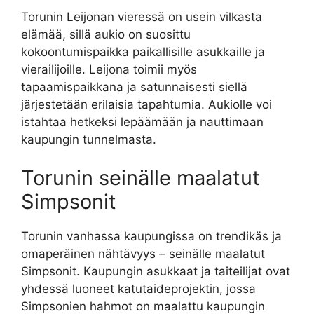
Torunin Leijonan vieressä on usein vilkasta
elämää, sillä aukio on suosittu
kokoontumispaikka paikallisille asukkaille ja
vierailijoille. Leijona toimii myös
tapaamispaikkana ja satunnaisesti siellä
järjestetään erilaisia tapahtumia. Aukiolle voi
istahtaa hetkeksi lepäämään ja nauttimaan
kaupungin tunnelmasta.
Torunin seinälle maalatut
Simpsonit
Torunin vanhassa kaupungissa on trendikäs ja
omaperäinen nähtävyys – seinälle maalatut
Simpsonit. Kaupungin asukkaat ja taiteilijat ovat
yhdessä luoneet katutaideprojektin, jossa
Simpsonien hahmot on maalattu kaupungin