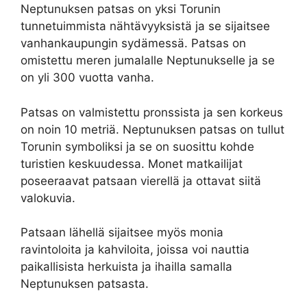
Neptunuksen patsas on yksi Torunin
tunnetuimmista nähtävyyksistä ja se sijaitsee
vanhankaupungin sydämessä. Patsas on
omistettu meren jumalalle Neptunukselle ja se
on yli 300 vuotta vanha.
Patsas on valmistettu pronssista ja sen korkeus
on noin 10 metriä. Neptunuksen patsas on tullut
Torunin symboliksi ja se on suosittu kohde
turistien keskuudessa. Monet matkailijat
poseeraavat patsaan vierellä ja ottavat siitä
valokuvia.
Patsaan lähellä sijaitsee myös monia
ravintoloita ja kahviloita, joissa voi nauttia
paikallisista herkuista ja ihailla samalla
Neptunuksen patsasta.