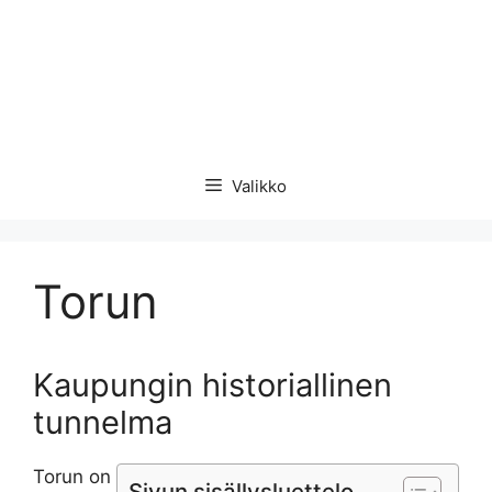
Valikko
Torun
Kaupungin historiallinen
tunnelma
Torun on
Sivun sisällysluettelo