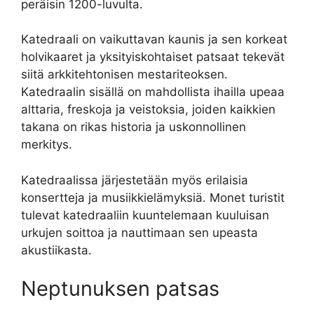
peräisin 1200-luvulta.
Katedraali on vaikuttavan kaunis ja sen korkeat
holvikaaret ja yksityiskohtaiset patsaat tekevät
siitä arkkitehtonisen mestariteoksen.
Katedraalin sisällä on mahdollista ihailla upeaa
alttaria, freskoja ja veistoksia, joiden kaikkien
takana on rikas historia ja uskonnollinen
merkitys.
Katedraalissa järjestetään myös erilaisia
konsertteja ja musiikkielämyksiä. Monet turistit
tulevat katedraaliin kuuntelemaan kuuluisan
urkujen soittoa ja nauttimaan sen upeasta
akustiikasta.
Neptunuksen patsas