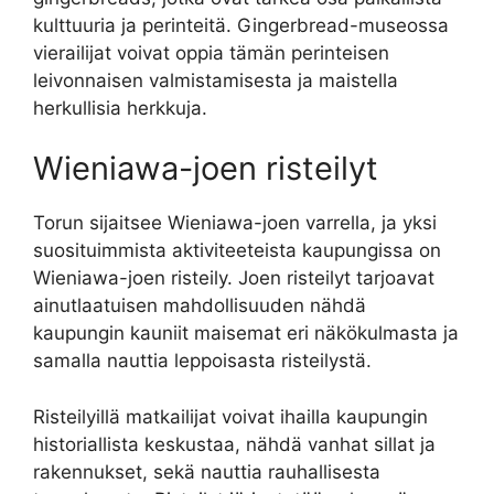
kulttuuria ja perinteitä. Gingerbread-museossa
vierailijat voivat oppia tämän perinteisen
leivonnaisen valmistamisesta ja maistella
herkullisia herkkuja.
Wieniawa-joen risteilyt
Torun sijaitsee Wieniawa-joen varrella, ja yksi
suosituimmista aktiviteeteista kaupungissa on
Wieniawa-joen risteily. Joen risteilyt tarjoavat
ainutlaatuisen mahdollisuuden nähdä
kaupungin kauniit maisemat eri näkökulmasta ja
samalla nauttia leppoisasta risteilystä.
Risteilyillä matkailijat voivat ihailla kaupungin
historiallista keskustaa, nähdä vanhat sillat ja
rakennukset, sekä nauttia rauhallisesta