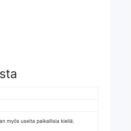
sta
n myös useita paikallisia kieliä.