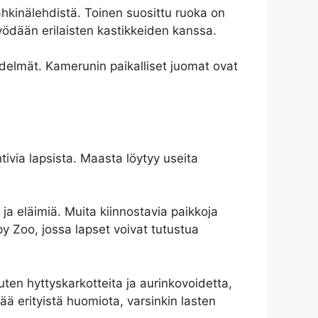
hkinälehdistä. Toinen suosittu ruoka on
syödään erilaisten kastikkeiden kanssa.
delmät. Kamerunin paikalliset juomat ovat
tivia lapsista. Maasta löytyy useita
ja eläimiä. Muita kiinnostavia paikkoja
py Zoo, jossa lapset voivat tutustua
kuten hyttyskarkotteita ja aurinkovoidetta,
ää erityistä huomiota, varsinkin lasten