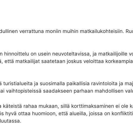
ullinen verrattuna moniin muihin matkailukohteisiin. Ruo
n hinnoittelu on usein neuvoteltavissa, ja matkailijoille v
, että matkailijat saatetaan joskus veloittaa korkeampia 
 turistialueita ja suosimalla paikallisia ravintoloita ja 
 tai vaihtopisteissä saadakseen parhaan mahdollisen val
äteistä rahaa mukaan, sillä korttimaksaminen ei ole kai
 hyvä ottaa huomioon, että alueilla, joissa on konfliktiti
aluutassa.