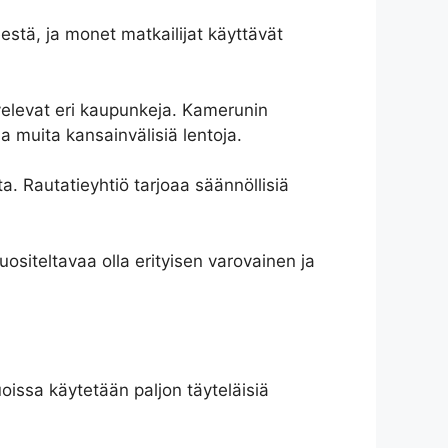
estä, ja monet matkailijat käyttävät
lvelevat eri kaupunkeja. Kamerunin
 muita kansainvälisiä lentoja.
a. Rautatieyhtiö tarjoaa säännöllisiä
uositeltavaa olla erityisen varovainen ja
oissa käytetään paljon täyteläisiä