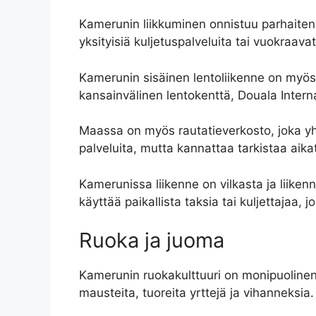
Kamerunin liikkuminen onnistuu parhaiten l
yksityisiä kuljetuspalveluita tai vuokraavat
Kamerunin sisäinen lentoliikenne on myös k
kansainvälinen lentokenttä, Douala Intern
Maassa on myös rautatieverkosto, joka yhdi
palveluita, mutta kannattaa tarkistaa aika
Kamerunissa liikenne on vilkasta ja liikenn
käyttää paikallista taksia tai kuljettajaa, 
Ruoka ja juoma
Kamerunin ruokakulttuuri on monipuolinen j
mausteita, tuoreita yrttejä ja vihanneksia.