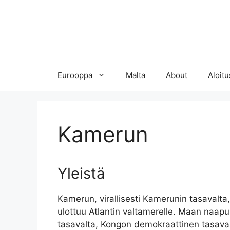
Eurooppa
Malta
About
Aloitu
Kamerun
Yleistä
Kamerun, virallisesti Kamerunin tasavalta,
ulottuu Atlantin valtamerelle. Maan naapu
tasavalta, Kongon demokraattinen tasava