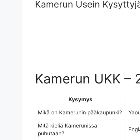
Kamerun Usein Kysyttyj
Kamerun UKK – 2
Kysymys
Mikä on Kamerunin pääkaupunki?
Yao
Mitä kieliä Kamerunissa
Engl
puhutaan?