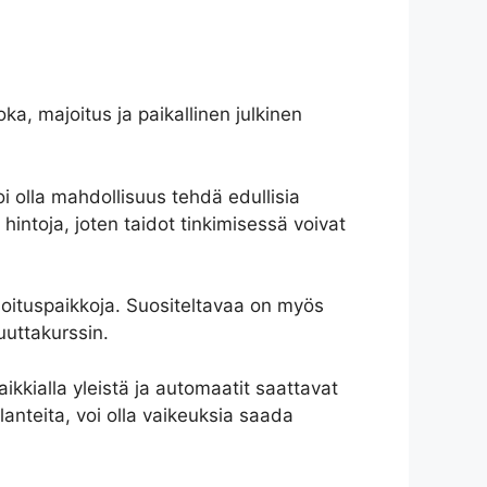
ka, majoitus ja paikallinen julkinen
oi olla mahdollisuus tehdä edullisia
hintoja, joten taidot tinkimisessä voivat
majoituspaikkoja. Suositeltavaa on myös
uuttakurssin.
kkialla yleistä ja automaatit saattavat
lanteita, voi olla vaikeuksia saada