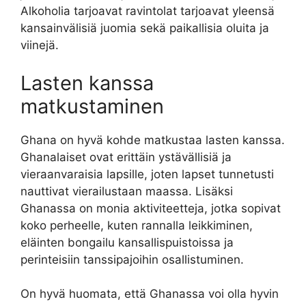
Alkoholia tarjoavat ravintolat tarjoavat yleensä
kansainvälisiä juomia sekä paikallisia oluita ja ​​
viinejä.
Lasten kanssa
matkustaminen
Ghana on hyvä kohde matkustaa lasten kanssa.
Ghanalaiset ovat erittäin ystävällisiä ja
vieraanvaraisia lapsille, joten lapset tunnetusti
nauttivat vierailustaan maassa. Lisäksi
Ghanassa on monia aktiviteetteja, jotka sopivat
koko perheelle, kuten rannalla leikkiminen,
eläinten bongailu kansallispuistoissa ja
perinteisiin tanssipajoihin osallistuminen.
On hyvä huomata, että Ghanassa voi olla hyvin