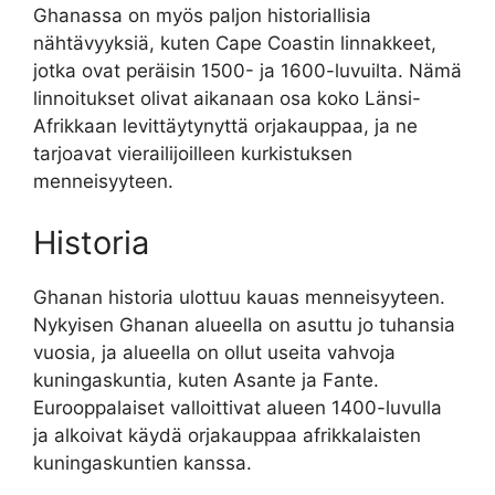
Ghanassa on myös paljon historiallisia
nähtävyyksiä, kuten Cape Coastin linnakkeet,
jotka ovat peräisin 1500- ja 1600-luvuilta. Nämä
linnoitukset olivat aikanaan osa koko Länsi-
Afrikkaan levittäytynyttä orjakauppaa, ja ne
tarjoavat vierailijoilleen kurkistuksen
menneisyyteen.
Historia
Ghanan historia ulottuu kauas menneisyyteen.
Nykyisen Ghanan alueella on asuttu jo tuhansia
vuosia, ja alueella on ollut useita vahvoja
kuningaskuntia, kuten Asante ja Fante.
Eurooppalaiset valloittivat alueen 1400-luvulla
ja alkoivat käydä orjakauppaa afrikkalaisten
kuningaskuntien kanssa.