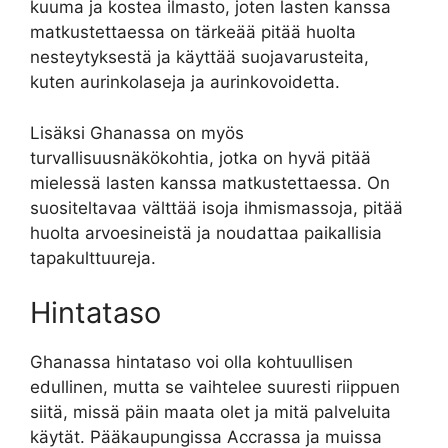
kuuma ja kostea ilmasto, joten lasten kanssa
matkustettaessa on tärkeää pitää huolta
nesteytyksestä ja käyttää suojavarusteita,
kuten aurinkolaseja ja aurinkovoidetta.
Lisäksi Ghanassa on myös
turvallisuusnäkökohtia, jotka on hyvä pitää
mielessä lasten kanssa matkustettaessa. On
suositeltavaa välttää isoja ihmismassoja, pitää
huolta arvoesineistä ja noudattaa paikallisia
tapakulttuureja.
Hintataso
Ghanassa hintataso voi olla kohtuullisen
edullinen, mutta se vaihtelee suuresti riippuen
siitä, missä päin maata olet ja mitä palveluita
käytät. Pääkaupungissa Accrassa ja muissa