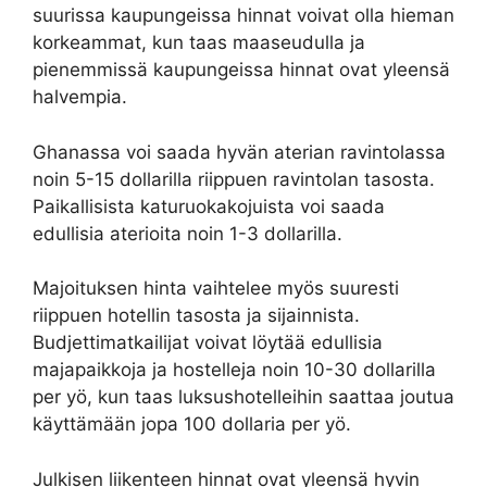
suurissa kaupungeissa hinnat voivat olla hieman
korkeammat, kun taas maaseudulla ja
pienemmissä kaupungeissa hinnat ovat yleensä
halvempia.
Ghanassa voi saada hyvän aterian ravintolassa
noin 5-15 dollarilla riippuen ravintolan tasosta.
Paikallisista katuruokakojuista voi saada
edullisia aterioita noin 1-3 dollarilla.
Majoituksen hinta vaihtelee myös suuresti
riippuen hotellin tasosta ja sijainnista.
Budjettimatkailijat voivat löytää edullisia
majapaikkoja ja hostelleja noin 10-30 dollarilla
per yö, kun taas luksushotelleihin saattaa joutua
käyttämään jopa 100 dollaria per yö.
Julkisen liikenteen hinnat ovat yleensä hyvin