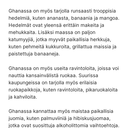
Ghanassa on myös tarjolla runsaasti trooppisia
hedelmiä, kuten ananasta, banaania ja mangoa.
Hedelmät ovat yleensä erittäin makeita ja
mehukkaita. Lisäksi maassa on paljon
katumyyjiä, jotka myyvät paikallisia herkkuja,
kuten pehmeitä kukkuroita, grillattua maissia ja
paistettuja banaaneja.
Ghanassa on myös useita ravintoloita, joissa voi
nauttia kansainvälistä ruokaa. Suurissa
kaupungeissa on tarjolla myös erilaisia ​​
ruokapaikkoja, kuten ravintoloita, pikaruokaloita
ja kahviloita.
Ghanassa kannattaa myös maistaa paikallisia
juomia, kuten palmuviiniä ja hibiskusjuomaa,
jotka ovat suosittuja alkoholittomia vaihtoehtoja.