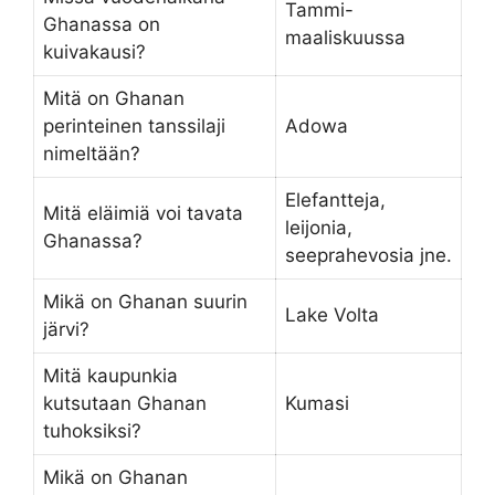
Tammi-
Ghanassa on
maaliskuussa
kuivakausi?
Mitä on Ghanan
perinteinen tanssilaji
Adowa
nimeltään?
Elefantteja,
Mitä eläimiä voi tavata
leijonia,
Ghanassa?
seeprahevosia jne.
Mikä on Ghanan suurin
Lake Volta
järvi?
Mitä kaupunkia
kutsutaan Ghanan
Kumasi
tuhoksiksi?
Mikä on Ghanan