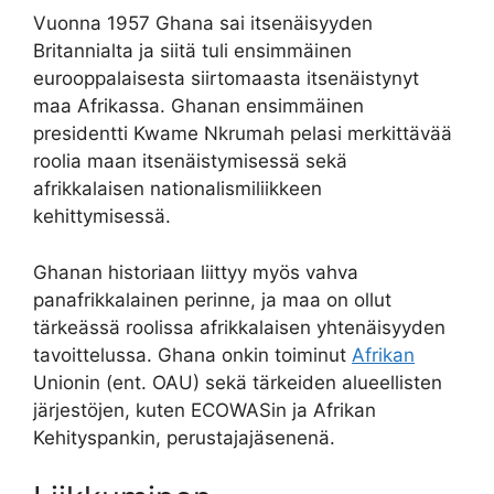
Vuonna 1957 Ghana sai itsenäisyyden
Britannialta ja siitä tuli ensimmäinen
eurooppalaisesta siirtomaasta itsenäistynyt
maa Afrikassa. Ghanan ensimmäinen
presidentti Kwame Nkrumah pelasi merkittävää
roolia maan itsenäistymisessä sekä
afrikkalaisen nationalismiliikkeen
kehittymisessä.
Ghanan historiaan liittyy myös vahva
panafrikkalainen perinne, ja maa on ollut
tärkeässä roolissa afrikkalaisen yhtenäisyyden
tavoittelussa. Ghana onkin toiminut
Afrikan
Unionin (ent. OAU) sekä tärkeiden alueellisten
järjestöjen, kuten ECOWASin ja Afrikan
Kehityspankin, perustajajäsenenä.