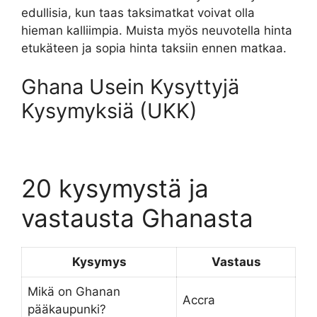
edullisia, kun taas taksimatkat voivat olla
hieman kalliimpia. Muista myös neuvotella hinta
etukäteen ja sopia hinta taksiin ennen matkaa.
Ghana Usein Kysyttyjä
Kysymyksiä (UKK)
20 kysymystä ja
vastausta Ghanasta
Kysymys
Vastaus
Mikä on Ghanan
Accra
pääkaupunki?