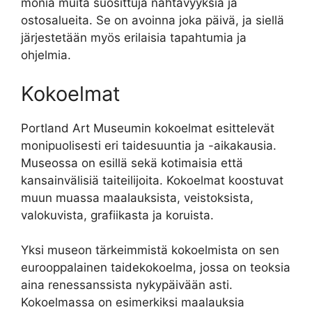
monia muita suosittuja nähtävyyksiä ja
ostosalueita. Se on avoinna joka päivä, ja siellä
järjestetään myös erilaisia tapahtumia ja
ohjelmia.
Kokoelmat
Portland Art Museumin kokoelmat esittelevät
monipuolisesti eri taidesuuntia ja -aikakausia.
Museossa on esillä sekä kotimaisia että
kansainvälisiä taiteilijoita. Kokoelmat koostuvat
muun muassa maalauksista, veistoksista,
valokuvista, grafiikasta ja koruista.
Yksi museon tärkeimmistä kokoelmista on sen
eurooppalainen taidekokoelma, jossa on teoksia
aina renessanssista nykypäivään asti.
Kokoelmassa on esimerkiksi maalauksia