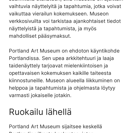
vaihtuvia näyttelyitä ja tapahtumia, jotka voivat
vaikuttaa vierailun kokemukseen. Museon
verkkosivuilta voi tarkistaa ajankohtaiset tiedot
näyttelyistä ja tapahtumista, ja myös
mahdolliset pääsymaksut.
Portland Art Museum on ehdoton käyntikohde
Portlandissa. Sen upea arkkitehtuuri ja laaja
taidenäyttely tarjoavat mielenkiintoisen ja
opettavaisen kokemuksen kaikille taiteesta
kiinnostuneille. Museon alueella liikkuminen on
helppoa ja tapahtumista ja ohjelmasta löytyy
varmasti jokaiselle jotakin.
Ruokailu lähellä
Portland Art Museum sijaitsee keskellä