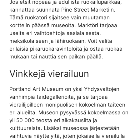
Jos etsit nopeaa ja edullista ruokailupaikkaa,
kannattaa suunnata Pine Street Marketiin.
Tämä ruokatori sijaitsee vain muutaman
korttelin päässä museolta. Marktöri tarjoaa
useita eri vaihtoehtoja aasialaisesta,
meksikolaiseen ja lähiruokaan. Voit valita
erilaisia pikaruokaravintoloita ja ostaa ruokaa
mukaan tai nauttia sen paikan päällä.
Vinkkejä vierailuun
Portland Art Museum on yksi Yhdysvaltojen
vanhimpia taidegallerioita, ja se tarjoaa
vierailijoilleen monipuolisen kokoelman taiteen
eri alueilta. Museon pysyvässä kokoelmassa on
yli 50 000 teosta eri aikakausilta ja
kulttuureista. Lisäksi museossa järjestetään
vaihtuvia näyttelyitä, joten jokaisella vierailulla