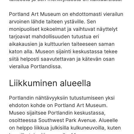
Portland Art Museum on ehdottomasti vierailun
arvoinen lähde taiteen ystäville. Sen
monipuoliset kokoelmat ja vaihtuvat näyttelyt
tarjoavat mahdollisuuden tutustua eri
aikakausien ja kulttuurien taiteeseen saman
katon alla. Museon sijainti keskustassa tekee
siitä helposti saavutettavan ja kätevän osan
vierailua Portlandissa.
Liikkuminen alueella
Portlandin nähtävyyksiin tutustumiseen yksi
ehdoton kohde on Portland Art Museum.
Museo sijaitsee Portlandin keskustassa,
osoitteessa Southwest Park Avenue. Alueelle
on helppo liikkua julkisilla kulkuneuvoilla, kuten