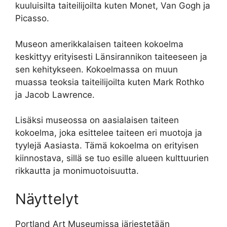
kuuluisilta taiteilijoilta kuten Monet, Van Gogh ja
Picasso.
Museon amerikkalaisen taiteen kokoelma
keskittyy erityisesti Länsirannikon taiteeseen ja
sen kehitykseen. Kokoelmassa on muun
muassa teoksia taiteilijoilta kuten Mark Rothko
ja Jacob Lawrence.
Lisäksi museossa on aasialaisen taiteen
kokoelma, joka esittelee taiteen eri muotoja ja
tyylejä Aasiasta. Tämä kokoelma on erityisen
kiinnostava, sillä se tuo esille alueen kulttuurien
rikkautta ja monimuotoisuutta.
Näyttelyt
Portland Art Museumissa järjestetään