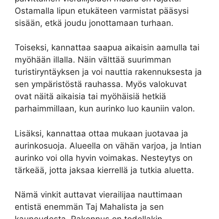
Ostamalla lipun etukäteen varmistat pääsysi
sisään, etkä joudu jonottamaan turhaan.
Toiseksi, kannattaa saapua aikaisin aamulla tai
myöhään illalla. Näin välttää suurimman
turistiryntäyksen ja voi nauttia rakennuksesta ja
sen ympäristöstä rauhassa. Myös valokuvat
ovat näitä aikaisia tai myöhäisiä hetkiä
parhaimmillaan, kun aurinko luo kauniin valon.
Lisäksi, kannattaa ottaa mukaan juotavaa ja
aurinkosuoja. Alueella on vähän varjoa, ja Intian
aurinko voi olla hyvin voimakas. Nesteytys on
tärkeää, jotta jaksaa kierrellä ja tutkia aluetta.
Nämä vinkit auttavat vierailijaa nauttimaan
entistä enemmän Taj Mahalista ja sen