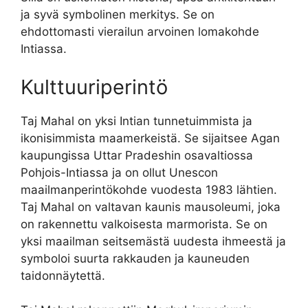
ja syvä symbolinen merkitys. Se on
ehdottomasti vierailun arvoinen lomakohde
Intiassa.
Kulttuuriperintö
Taj Mahal on yksi Intian tunnetuimmista ja
ikonisimmista maamerkeistä. Se sijaitsee Agan
kaupungissa Uttar Pradeshin osavaltiossa
Pohjois-Intiassa ja on ollut Unescon
maailmanperintökohde vuodesta 1983 lähtien.
Taj Mahal on valtavan kaunis mausoleumi, joka
on rakennettu valkoisesta marmorista. Se on
yksi maailman seitsemästä uudesta ihmeestä ja
symboloi suurta rakkauden ja kauneuden
taidonnäytettä.