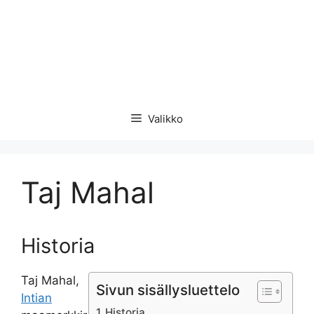
Valikko
Taj Mahal
Historia
Taj Mahal,
Sivun sisällysluettelo
Intian
Historia