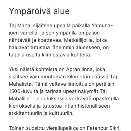
Ympäröivä alue
Taj Mahal sijaitsee upealla paikalla Yamuna-
joen varrella, ja sen ympärillä on paljon
nähtävää ja koettavaa. Matkailijoille, jotka
haluavat tutustua lähemmin alueeseen, on
tarjolla useita kiinnostavia kohteita.
Yksi näistä kohteista on Agran linna, joka
sijaitsee vain muutaman kilometrin päässä Taj
Mahalista. Tämä valtava linnoitus on peräisin
1500-luvulta ja tarjoaa upeat näkymät Taj
Mahalille. Linnoituksessa voi käydä opastetulla
kierroksella ja tutustua Intian historialliseen
arkkitehtuuriin ja kulttuuriin.
Toinen suosittu vierailupaikka on Fatehpur Sikri,