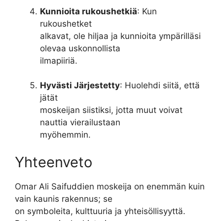
Kunnioita rukoushetkiä
: Kun
rukoushetket
alkavat, ole hiljaa ja kunnioita ympärilläsi
olevaa uskonnollista
ilmapiiriä.
Hyvästi Järjestetty
: Huolehdi siitä, että
jätät
moskeijan siistiksi, jotta muut voivat
nauttia vierailustaan
myöhemmin.
Yhteenveto
Omar Ali Saifuddien moskeija on enemmän kuin
vain kaunis rakennus; se
on symboleita, kulttuuria ja yhteisöllisyyttä.