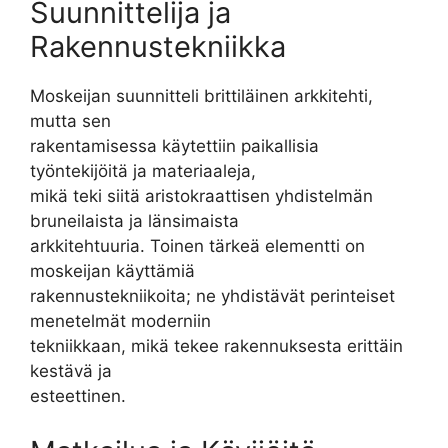
Suunnittelija ja
Rakennustekniikka
Moskeijan suunnitteli brittiläinen arkkitehti,
mutta sen
rakentamisessa käytettiin paikallisia
työntekijöitä ja materiaaleja,
mikä teki siitä aristokraattisen yhdistelmän
bruneilaista ja länsimaista
arkkitehtuuria. Toinen tärkeä elementti on
moskeijan käyttämiä
rakennustekniikoita; ne yhdistävät perinteiset
menetelmät moderniin
tekniikkaan, mikä tekee rakennuksesta erittäin
kestävä ja
esteettinen.