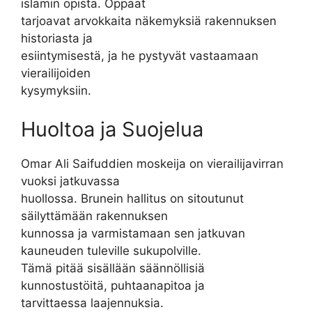
islamin opista. Oppaat
tarjoavat arvokkaita näkemyksiä rakennuksen
historiasta ja
esiintymisestä, ja he pystyvät vastaamaan
vierailijoiden
kysymyksiin.
Huoltoa ja Suojelua
Omar Ali Saifuddien moskeija on vierailijavirran
vuoksi jatkuvassa
huollossa. Brunein hallitus on sitoutunut
säilyttämään rakennuksen
kunnossa ja varmistamaan sen jatkuvan
kauneuden tuleville sukupolville.
Tämä pitää sisällään säännöllisiä
kunnostustöitä, puhtaanapitoa ja
tarvittaessa laajennuksia.