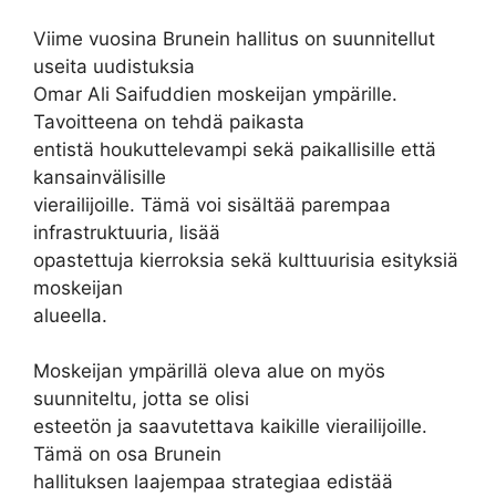
Viime vuosina Brunein hallitus on suunnitellut
useita uudistuksia
Omar Ali Saifuddien moskeijan ympärille.
Tavoitteena on tehdä paikasta
entistä houkuttelevampi sekä paikallisille että
kansainvälisille
vierailijoille. Tämä voi sisältää parempaa
infrastruktuuria, lisää
opastettuja kierroksia sekä kulttuurisia esityksiä
moskeijan
alueella.
Moskeijan ympärillä oleva alue on myös
suunniteltu, jotta se olisi
esteetön ja saavutettava kaikille vierailijoille.
Tämä on osa Brunein
hallituksen laajempaa strategiaa edistää