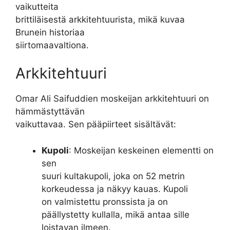
vaikutteita
brittiläisestä arkkitehtuurista, mikä kuvaa
Brunein historiaa
siirtomaavaltiona.
Arkkitehtuuri
Omar Ali Saifuddien moskeijan arkkitehtuuri on
hämmästyttävän
vaikuttavaa. Sen pääpiirteet sisältävät:
Kupoli
: Moskeijan keskeinen elementti on
sen
suuri kultakupoli, joka on 52 metrin
korkeudessa ja näkyy kauas. Kupoli
on valmistettu pronssista ja on
päällystetty kullalla, mikä antaa sille
loistavan ilmeen.