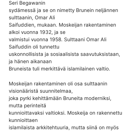
Seri Begawanin
sydämessä ja se on nimetty Brunein neljännen
sulttaanin, Omar Ali
Saifuddien, mukaan. Moskeijan rakentaminen
alkoi vuonna 1932, ja se
valmistui vuonna 1958. Sulttaani Omar Ali
Saifuddin oli tunnettu
uskonnollisista ja sosiaalisista saavutuksistaan,
ja hänen aikanaan
Bruneista tuli merkittävä islamilainen valtio.
Moskeijan rakentaminen oli osa sulttaanin
visionääristä suunnitelmaa,
joka pyrki kehittämään Bruneita moderniksi,
mutta perinteitä
kunnioittavaksi valtioksi. Moskeija on rakennettu
kunnioittaen
islamilaista arkkitehtuuria, mutta siinä on myös