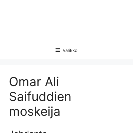
Valikko
Omar Ali
Saifuddien
moskeija