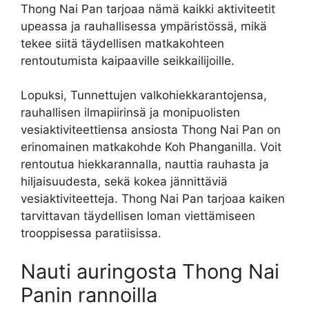
Thong Nai Pan tarjoaa nämä kaikki aktiviteetit
upeassa ja rauhallisessa ympäristössä, mikä
tekee siitä täydellisen matkakohteen
rentoutumista kaipaaville seikkailijoille.
Lopuksi, Tunnettujen valkohiekkarantojensa,
rauhallisen ilmapiirinsä ja monipuolisten
vesiaktiviteettiensa ansiosta Thong Nai Pan on
erinomainen matkakohde Koh Phanganilla. Voit
rentoutua hiekkarannalla, nauttia rauhasta ja
hiljaisuudesta, sekä kokea jännittäviä
vesiaktiviteetteja. Thong Nai Pan tarjoaa kaiken
tarvittavan täydellisen loman viettämiseen
trooppisessa paratiisissa.
Nauti auringosta Thong Nai
Panin rannoilla