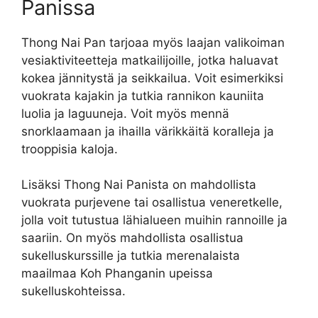
Panissa
Thong Nai Pan tarjoaa myös laajan valikoiman
vesiaktiviteetteja matkailijoille, jotka haluavat
kokea jännitystä ja seikkailua. Voit esimerkiksi
vuokrata kajakin ja tutkia rannikon kauniita
luolia ja laguuneja. Voit myös mennä
snorklaamaan ja ihailla värikkäitä koralleja ja
trooppisia kaloja.
Lisäksi Thong Nai Panista on mahdollista
vuokrata purjevene tai osallistua veneretkelle,
jolla voit tutustua lähialueen muihin rannoille ja
saariin. On myös mahdollista osallistua
sukelluskurssille ja tutkia merenalaista
maailmaa Koh Phanganin upeissa
sukelluskohteissa.