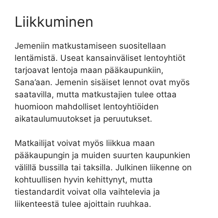
Liikkuminen
Jemeniin matkustamiseen suositellaan
lentämistä. Useat kansainväliset lentoyhtiöt
tarjoavat lentoja maan pääkaupunkiin,
Sana’aan. Jemenin sisäiset lennot ovat myös
saatavilla, mutta matkustajien tulee ottaa
huomioon mahdolliset lentoyhtiöiden
aikataulumuutokset ja peruutukset.
Matkailijat voivat myös liikkua maan
pääkaupungin ja muiden suurten kaupunkien
välillä bussilla tai taksilla. Julkinen liikenne on
kohtuullisen hyvin kehittynyt, mutta
tiestandardit voivat olla vaihtelevia ja
liikenteestä tulee ajoittain ruuhkaa.