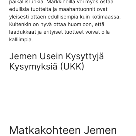
paikallisruokia. Markkinoilla voi myös ostaa
edullisia tuotteita ja maahantuonnit ovat
yleisesti ottaen edullisempia kuin kotimaassa.
Kuitenkin on hyvä ottaa huomioon, että
laadukkaat ja erityiset tuotteet voivat olla
kalliimpia.
Jemen Usein Kysyttyjä
Kysymyksiä (UKK)
Matkakohteen Jemen