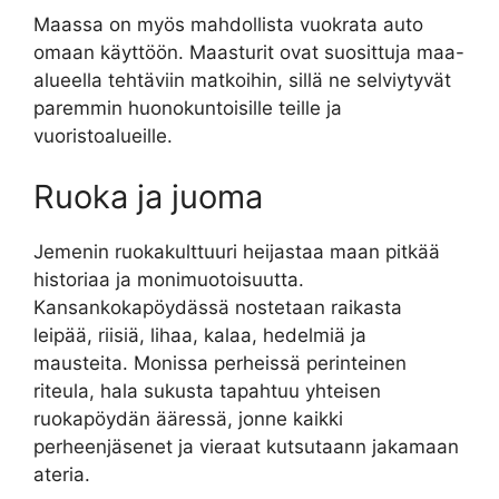
Maassa on myös mahdollista vuokrata auto
omaan käyttöön. Maasturit ovat suosittuja maa-
alueella tehtäviin matkoihin, sillä ne selviytyvät
paremmin huonokuntoisille teille ja
vuoristoalueille.
Ruoka ja juoma
Jemenin ruokakulttuuri heijastaa maan pitkää
historiaa ja monimuotoisuutta.
Kansankokapöydässä nostetaan raikasta
leipää, riisiä, lihaa, kalaa, hedelmiä ja
mausteita. Monissa perheissä perinteinen
riteula, hala sukusta tapahtuu yhteisen
ruokapöydän ääressä, jonne kaikki
perheenjäsenet ja vieraat kutsutaann jakamaan
ateria.