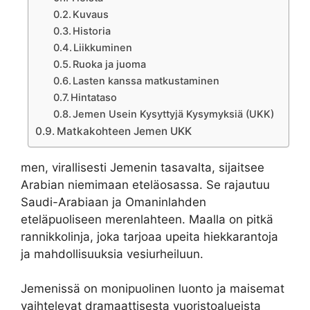
Kuvaus
Historia
Liikkuminen
Ruoka ja juoma
Lasten kanssa matkustaminen
Hintataso
Jemen Usein Kysyttyjä Kysymyksiä (UKK)
Matkakohteen Jemen UKK
men, virallisesti Jemenin tasavalta, sijaitsee
Arabian niemimaan eteläosassa. Se rajautuu
Saudi-Arabiaan ja Omaninlahden
eteläpuoliseen merenlahteen. Maalla on pitkä
rannikkolinja, joka tarjoaa upeita hiekkarantoja
ja mahdollisuuksia vesiurheiluun.
Jemenissä on monipuolinen luonto ja maisemat
vaihtelevat dramaattisesta vuoristoalueista