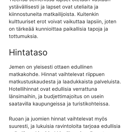
ystävällisesti ja lapset ovat uteliaita ja
kiinnostuneita matkailijoista. Kuitenkin
kulttuuriset erot voivat vaikuttaa lapsiin, joten
on tärkeää kunnioittaa paikallisia tapoja ja
tottumuksia.
Hintataso
Jemen on yleisesti ottaen edullinen
matkakohde. Hinnat vaihtelevat riippuen
matkustuskaudesta ja laadukkaista palveluista.
Hotellihinnat ovat edullisia verrattuna
länsimaihin, ja budjettimajoitus on usein
saatavilla kaupungeissa ja turistikohteissa.
Ruoan ja juomien hinnat vaihtelevat myös
suuresti, ja lukuisia ravintoloita tarjoaa edullisia