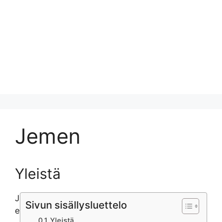
Jemen
Yleistä
J
Sivun sisällysluettelo
e
Yleistä