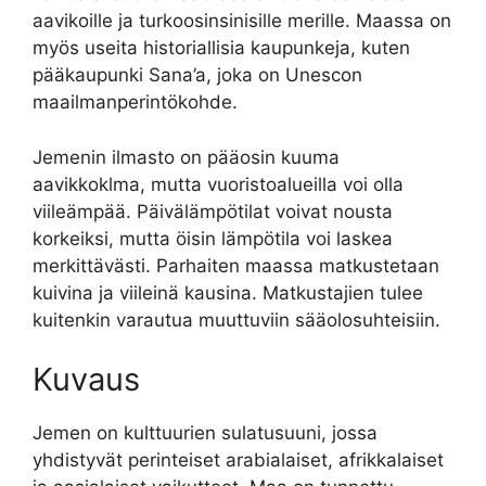
aavikoille ja turkoosinsinisille merille. Maassa on
myös useita historiallisia kaupunkeja, kuten
pääkaupunki Sana’a, joka on Unescon
maailmanperintökohde.
Jemenin ilmasto on pääosin kuuma
aavikkoklma, mutta vuoristoalueilla voi olla
viileämpää. Päivälämpötilat voivat nousta
korkeiksi, mutta öisin lämpötila voi laskea
merkittävästi. Parhaiten maassa matkustetaan
kuivina ja viileinä kausina. Matkustajien tulee
kuitenkin varautua muuttuviin sääolosuhteisiin.
Kuvaus
Jemen on kulttuurien sulatusuuni, jossa
yhdistyvät perinteiset arabialaiset, afrikkalaiset