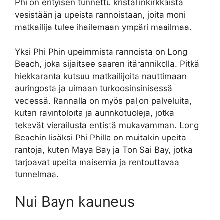
Phi on erityisen tunnettu kristallinkirkkaista
vesistään ja upeista rannoistaan, joita moni
matkailija tulee ihailemaan ympäri maailmaa.
Yksi Phi Phin upeimmista rannoista on Long
Beach, joka sijaitsee saaren itärannikolla. Pitkä
hiekkaranta kutsuu matkailijoita nauttimaan
auringosta ja uimaan turkoosinsinisessä
vedessä. Rannalla on myös paljon palveluita,
kuten ravintoloita ja aurinkotuoleja, jotka
tekevät vierailusta entistä mukavamman. Long
Beachin lisäksi Phi Philla on muitakin upeita
rantoja, kuten Maya Bay ja Ton Sai Bay, jotka
tarjoavat upeita maisemia ja rentouttavaa
tunnelmaa.
Nui Bayn kauneus