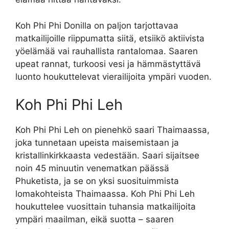
Koh Phi Phi Donilla on paljon tarjottavaa
matkailijoille riippumatta siitä, etsiikö aktiivista
yöelämää vai rauhallista rantalomaa. Saaren
upeat rannat, turkoosi vesi ja hämmästyttävä
luonto houkuttelevat vierailijoita ympäri vuoden.
Koh Phi Phi Leh
Koh Phi Phi Leh on pienehkö saari Thaimaassa,
joka tunnetaan upeista maisemistaan ja
kristallinkirkkaasta vedestään. Saari sijaitsee
noin 45 minuutin venematkan päässä
Phuketista, ja se on yksi suosituimmista
lomakohteista Thaimaassa. Koh Phi Phi Leh
houkuttelee vuosittain tuhansia matkailijoita
ympäri maailman, eikä suotta – saaren