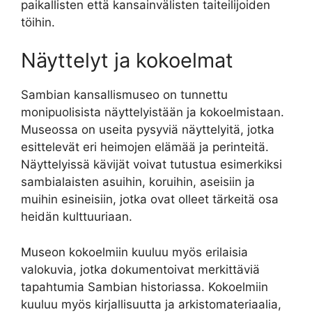
paikallisten että kansainvälisten taiteilijoiden
töihin.
Näyttelyt ja kokoelmat
Sambian kansallismuseo on tunnettu
monipuolisista näyttelyistään ja kokoelmistaan.
Museossa on useita pysyviä näyttelyitä, jotka
esittelevät eri heimojen elämää ja perinteitä.
Näyttelyissä kävijät voivat tutustua esimerkiksi
sambialaisten asuihin, koruihin, aseisiin ja
muihin esineisiin, jotka ovat olleet tärkeitä osa
heidän kulttuuriaan.
Museon kokoelmiin kuuluu myös erilaisia
valokuvia, jotka dokumentoivat merkittäviä
tapahtumia Sambian historiassa. Kokoelmiin
kuuluu myös kirjallisuutta ja arkistomateriaalia,