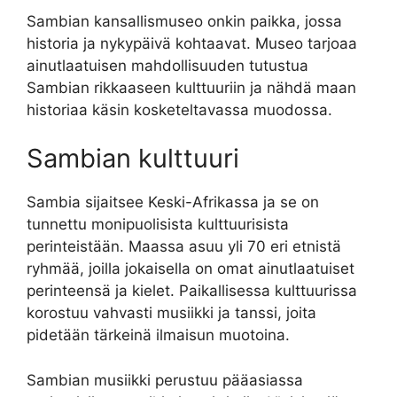
Sambian kansallismuseo onkin paikka, jossa
historia ja nykypäivä kohtaavat. Museo tarjoaa
ainutlaatuisen mahdollisuuden tutustua
Sambian rikkaaseen kulttuuriin ja nähdä maan
historiaa käsin kosketeltavassa muodossa.
Sambian kulttuuri
Sambia sijaitsee Keski-Afrikassa ja se on
tunnettu monipuolisista kulttuurisista
perinteistään. Maassa asuu yli 70 eri etnistä
ryhmää, joilla jokaisella on omat ainutlaatuiset
perinteensä ja kielet. Paikallisessa kulttuurissa
korostuu vahvasti musiikki ja tanssi, joita
pidetään tärkeinä ilmaisun muotoina.
Sambian musiikki perustuu pääasiassa