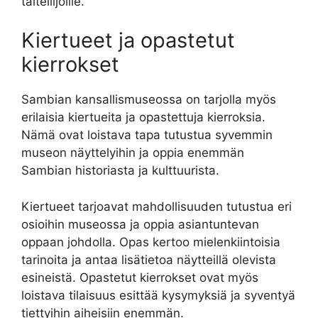
taiteilijoille.
Kiertueet ja opastetut
kierrokset
Sambian kansallismuseossa on tarjolla myös
erilaisia kiertueita ja opastettuja kierroksia.
Nämä ovat loistava tapa tutustua syvemmin
museon näyttelyihin ja oppia enemmän
Sambian historiasta ja kulttuurista.
Kiertueet tarjoavat mahdollisuuden tutustua eri
osioihin museossa ja oppia asiantuntevan
oppaan johdolla. Opas kertoo mielenkiintoisia
tarinoita ja antaa lisätietoa näytteillä olevista
esineistä. Opastetut kierrokset ovat myös
loistava tilaisuus esittää kysymyksiä ja syventyä
tiettyihin aiheisiin enemmän.