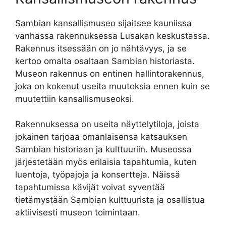
Sambian kansallismuseo sijaitsee kauniissa
vanhassa rakennuksessa Lusakan keskustassa.
Rakennus itsessään on jo nähtävyys, ja se
kertoo omalta osaltaan Sambian historiasta.
Museon rakennus on entinen hallintorakennus,
joka on kokenut useita muutoksia ennen kuin se
muutettiin kansallismuseoksi.
Rakennuksessa on useita näyttelytiloja, joista
jokainen tarjoaa omanlaisensa katsauksen
Sambian historiaan ja kulttuuriin. Museossa
järjestetään myös erilaisia tapahtumia, kuten
luentoja, työpajoja ja konsertteja. Näissä
tapahtumissa kävijät voivat syventää
tietämystään Sambian kulttuurista ja osallistua
aktiivisesti museon toimintaan.