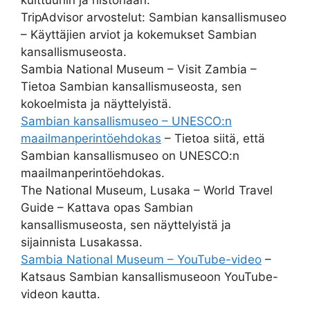
TripAdvisor arvostelut: Sambian kansallismuseo
– Käyttäjien arviot ja kokemukset Sambian
kansallismuseosta.
Sambia National Museum – Visit Zambia –
Tietoa Sambian kansallismuseosta, sen
kokoelmista ja näyttelyistä.
Sambian kansallismuseo – UNESCO:n
maailmanperintöehdokas
– Tietoa siitä, että
Sambian kansallismuseo on UNESCO:n
maailmanperintöehdokas.
The National Museum, Lusaka – World Travel
Guide – Kattava opas Sambian
kansallismuseosta, sen näyttelyistä ja
sijainnista Lusakassa.
Sambia National Museum – YouTube-video
–
Katsaus Sambian kansallismuseoon YouTube-
videon kautta.