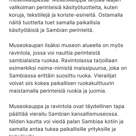
valikoiman perinteisiä käsityötuotteita, kuten
koruja, tekstiilejä ja koriste-esineitä. Ostamalla
näitä tuotteita tuet samalla paikallisia
käsityöläisiä ja Sambian perinteitä.
Museokaupan lisäksi museon alueella on myös
ravintola, jossa voi nauttia perinteistä
sambialaista ruokaa. Ravintolassa tarjoillaan
esimerkiksi nsima-nimistä maissipuuroa, joka on
Sambiassa erittäin suosittu ruoka. Vierailijat
voivat siis kokea paikallisen ruokakulttuurin
maistamalla perinteisiä ruokia ja juomia.
Museokauppa ja ravintola ovat täydellinen tapa
päättää vierailu Sambian kansallismuseossa.
Niiden kautta voi viedä palan Sambiaa kotiin ja
samalla antaa tukea paikallisille yrityksille ja