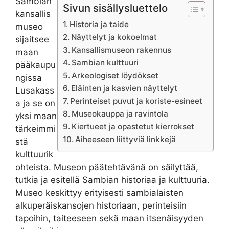
Sambian
Sivun sisällysluettelo
kansallis
Historia ja taide
museo
Näyttelyt ja kokoelmat
sijaitsee
Kansallismuseon rakennus
maan
Sambian kulttuuri
pääkaupu
Arkeologiset löydökset
ngissa
Eläinten ja kasvien näyttelyt
Lusakass
Perinteiset puvut ja koriste-esineet
a ja se on
Museokauppa ja ravintola
yksi maan
Kiertueet ja opastetut kierrokset
tärkeimmi
Aiheeseen liittyviä linkkejä
stä
kulttuurik
ohteista. Museon päätehtävänä on säilyttää,
tutkia ja esitellä Sambian historiaa ja kulttuuria.
Museo keskittyy erityisesti sambialaisten
alkuperäiskansojen historiaan, perinteisiin
tapoihin, taiteeseen sekä maan itsenäisyyden