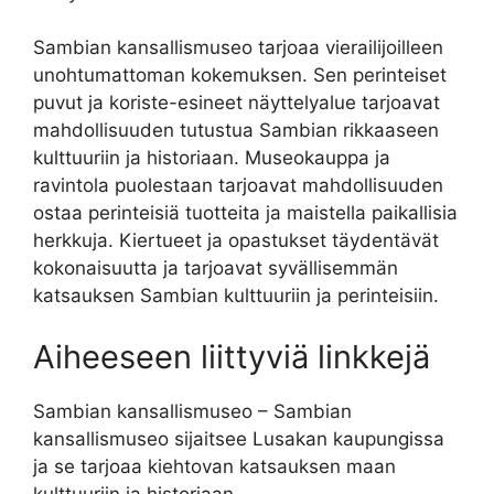
Sambian kansallismuseo tarjoaa vierailijoilleen
unohtumattoman kokemuksen. Sen perinteiset
puvut ja koriste-esineet näyttelyalue tarjoavat
mahdollisuuden tutustua Sambian rikkaaseen
kulttuuriin ja historiaan. Museokauppa ja
ravintola puolestaan tarjoavat mahdollisuuden
ostaa perinteisiä tuotteita ja maistella paikallisia
herkkuja. Kiertueet ja opastukset täydentävät
kokonaisuutta ja tarjoavat syvällisemmän
katsauksen Sambian kulttuuriin ja perinteisiin.
Aiheeseen liittyviä linkkejä
Sambian kansallismuseo – Sambian
kansallismuseo sijaitsee Lusakan kaupungissa
ja se tarjoaa kiehtovan katsauksen maan
kulttuuriin ja historiaan.