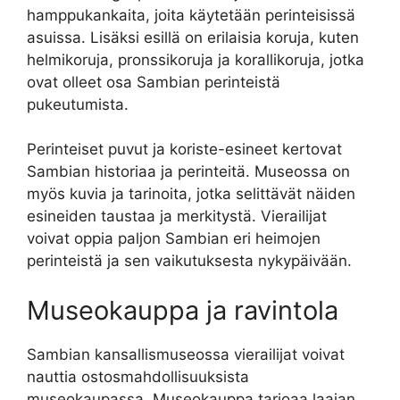
hamppukankaita, joita käytetään perinteisissä
asuissa. Lisäksi esillä on erilaisia koruja, kuten
helmikoruja, pronssikoruja ja korallikoruja, jotka
ovat olleet osa Sambian perinteistä
pukeutumista.
Perinteiset puvut ja koriste-esineet kertovat
Sambian historiaa ja perinteitä. Museossa on
myös kuvia ja tarinoita, jotka selittävät näiden
esineiden taustaa ja merkitystä. Vierailijat
voivat oppia paljon Sambian eri heimojen
perinteistä ja sen vaikutuksesta nykypäivään.
Museokauppa ja ravintola
Sambian kansallismuseossa vierailijat voivat
nauttia ostosmahdollisuuksista
museokaupassa. Museokauppa tarjoaa laajan