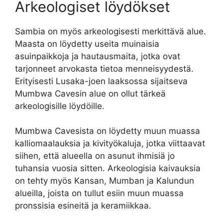
Arkeologiset löydökset
Sambia on myös arkeologisesti merkittävä alue.
Maasta on löydetty useita muinaisia
asuinpaikkoja ja hautausmaita, jotka ovat
tarjonneet arvokasta tietoa menneisyydestä.
Erityisesti Lusaka-joen laaksossa sijaitseva
Mumbwa Cavesin alue on ollut tärkeä
arkeologisille löydöille.
Mumbwa Cavesista on löydetty muun muassa
kalliomaalauksia ja kivityökaluja, jotka viittaavat
siihen, että alueella on asunut ihmisiä jo
tuhansia vuosia sitten. Arkeologisia kaivauksia
on tehty myös Kansan, Mumban ja Kalundun
alueilla, joista on tullut esiin muun muassa
pronssisia esineitä ja keramiikkaa.