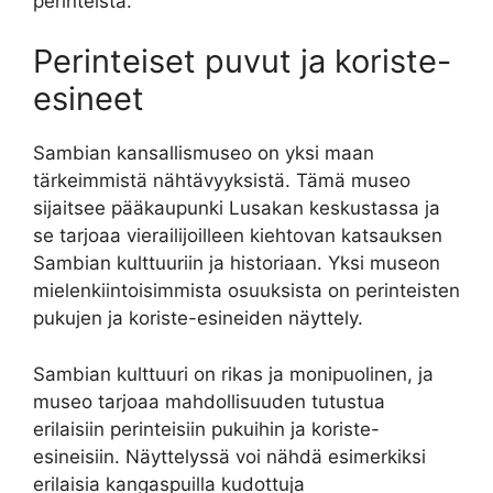
perinteistä.
Perinteiset puvut ja koriste-
esineet
Sambian kansallismuseo on yksi maan
tärkeimmistä nähtävyyksistä. Tämä museo
sijaitsee pääkaupunki Lusakan keskustassa ja
se tarjoaa vierailijoilleen kiehtovan katsauksen
Sambian kulttuuriin ja historiaan. Yksi museon
mielenkiintoisimmista osuuksista on perinteisten
pukujen ja koriste-esineiden näyttely.
Sambian kulttuuri on rikas ja monipuolinen, ja
museo tarjoaa mahdollisuuden tutustua
erilaisiin perinteisiin pukuihin ja koriste-
esineisiin. Näyttelyssä voi nähdä esimerkiksi
erilaisia kangaspuilla kudottuja