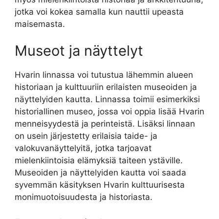
jotka voi kokea samalla kun nauttii upeasta
maisemasta.
Museot ja näyttelyt
Hvarin linnassa voi tutustua lähemmin alueen
historiaan ja kulttuuriin erilaisten museoiden ja
näyttelyiden kautta. Linnassa toimii esimerkiksi
historiallinen museo, jossa voi oppia lisää Hvarin
menneisyydestä ja perinteistä. Lisäksi linnaan
on usein järjestetty erilaisia taide- ja
valokuvanäyttelyitä, jotka tarjoavat
mielenkiintoisia elämyksiä taiteen ystäville.
Museoiden ja näyttelyiden kautta voi saada
syvemmän käsityksen Hvarin kulttuurisesta
monimuotoisuudesta ja historiasta.