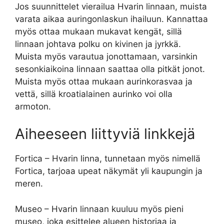
Jos suunnittelet vierailua Hvarin linnaan, muista
varata aikaa auringonlaskun ihailuun. Kannattaa
myös ottaa mukaan mukavat kengät, sillä
linnaan johtava polku on kivinen ja jyrkkä.
Muista myös varautua jonottamaan, varsinkin
sesonkiaikoina linnaan saattaa olla pitkät jonot.
Muista myös ottaa mukaan aurinkorasvaa ja
vettä, sillä kroatialainen aurinko voi olla
armoton.
Aiheeseen liittyviä linkkejä
Fortica – Hvarin linna, tunnetaan myös nimellä
Fortica, tarjoaa upeat näkymät yli kaupungin ja
meren.
Museo – Hvarin linnaan kuuluu myös pieni
museo, joka esittelee alueen historiaa ja