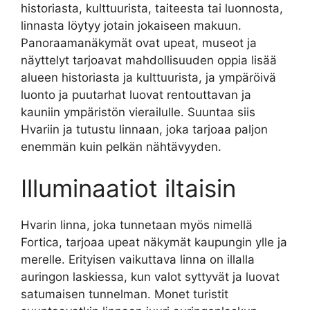
historiasta, kulttuurista, taiteesta tai luonnosta,
linnasta löytyy jotain jokaiseen makuun.
Panoraamanäkymät ovat upeat, museot ja
näyttelyt tarjoavat mahdollisuuden oppia lisää
alueen historiasta ja kulttuurista, ja ympäröivä
luonto ja puutarhat luovat rentouttavan ja
kauniin ympäristön vierailulle. Suuntaa siis
Hvariin ja tutustu linnaan, joka tarjoaa paljon
enemmän kuin pelkän nähtävyyden.
Illuminaatiot iltaisin
Hvarin linna, joka tunnetaan myös nimellä
Fortica, tarjoaa upeat näkymät kaupungin ylle ja
merelle. Erityisen vaikuttava linna on illalla
auringon laskiessa, kun valot syttyvät ja luovat
satumaisen tunnelman. Monet turistit