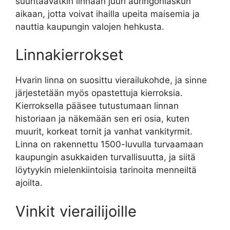
suuntaavatkin linnaan juuri auringonlaskun
aikaan, jotta voivat ihailla upeita maisemia ja
nauttia kaupungin valojen hehkusta.
Linnakierrokset
Hvarin linna on suosittu vierailukohde, ja sinne
järjestetään myös opastettuja kierroksia.
Kierroksella pääsee tutustumaan linnan
historiaan ja näkemään sen eri osia, kuten
muurit, korkeat tornit ja vanhat vankityrmit.
Linna on rakennettu 1500-luvulla turvaamaan
kaupungin asukkaiden turvallisuutta, ja siitä
löytyykin mielenkiintoisia tarinoita menneiltä
ajoilta.
Vinkit vierailijoille