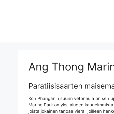
Ang Thong Marin
Paratiisisaarten maisem
Koh Phanganin suurin vetonaula on sen u
Marine Park on yksi alueen kauneimmista 
joista jokainen tarjoaa vierailijoilleen h