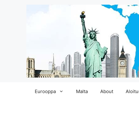
Siirry
Eurooppa
Malta
About
Aloitu
sisältöön