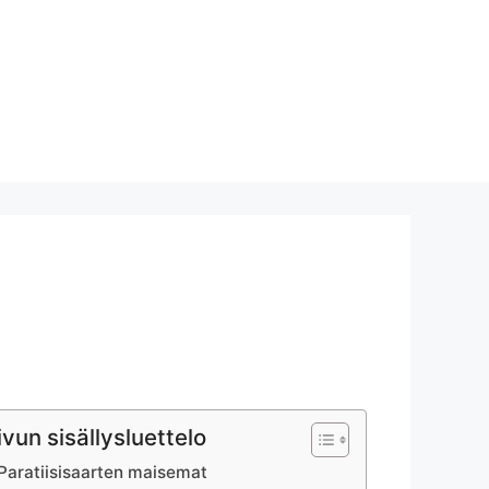
ivun sisällysluettelo
Paratiisisaarten maisemat