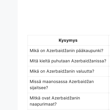
Kysymys
Mikä on Azerbaidžanin pääkaupunki?
Mitä kieltä puhutaan Azerbaidžanissa?
Mikä on Azerbaidžanin valuutta?
Missä maanosassa Azerbaidžan
sijaitsee?
Mitkä ovat Azerbaidžanin
naapurimaat?