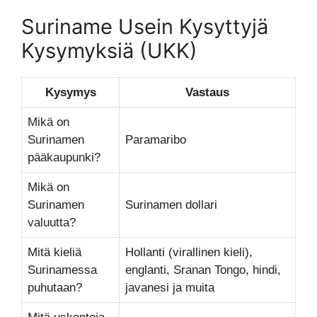
Suriname Usein Kysyttyjä
Kysymyksiä (UKK)
Kysymys
Vastaus
Mikä on
Surinamen
Paramaribo
pääkaupunki?
Mikä on
Surinamen
Surinamen dollari
valuutta?
Mitä kieliä
Hollanti (virallinen kieli),
Surinamessa
englanti, Sranan Tongo, hindi,
puhutaan?
javanesi ja muita