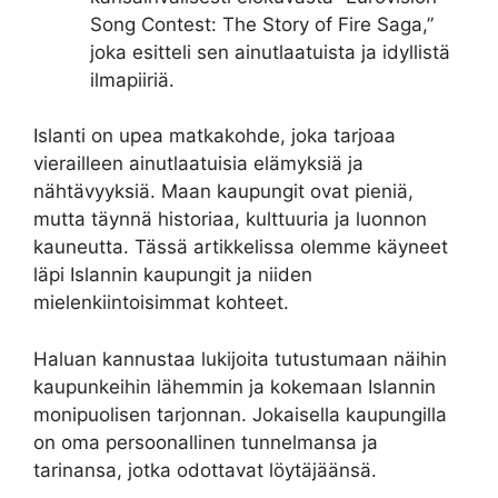
Song Contest: The Story of Fire Saga,”
joka esitteli sen ainutlaatuista ja idyllistä
ilmapiiriä.
Islanti on upea matkakohde, joka tarjoaa
vierailleen ainutlaatuisia elämyksiä ja
nähtävyyksiä. Maan kaupungit ovat pieniä,
mutta täynnä historiaa, kulttuuria ja luonnon
kauneutta. Tässä artikkelissa olemme käyneet
läpi Islannin kaupungit ja niiden
mielenkiintoisimmat kohteet.
Haluan kannustaa lukijoita tutustumaan näihin
kaupunkeihin lähemmin ja kokemaan Islannin
monipuolisen tarjonnan. Jokaisella kaupungilla
on oma persoonallinen tunnelmansa ja
tarinansa, jotka odottavat löytäjäänsä.