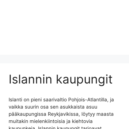
Islannin kaupungit
Islanti on pieni saarivaltio Pohjois-Atlantilla, ja
vaikka suurin osa sen asukkaista asuu
pääkaupungissa Reykjavikissa, löytyy maasta
muitakin mielenkiintoisia ja kiehtovia
kaupunkeja. Islannin kaupungit tarjoavat