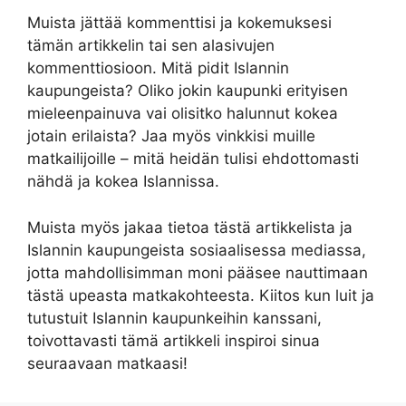
Muista jättää kommenttisi ja kokemuksesi
tämän artikkelin tai sen alasivujen
kommenttiosioon. Mitä pidit Islannin
kaupungeista? Oliko jokin kaupunki erityisen
mieleenpainuva vai olisitko halunnut kokea
jotain erilaista? Jaa myös vinkkisi muille
matkailijoille – mitä heidän tulisi ehdottomasti
nähdä ja kokea Islannissa.
Muista myös jakaa tietoa tästä artikkelista ja
Islannin kaupungeista sosiaalisessa mediassa,
jotta mahdollisimman moni pääsee nauttimaan
tästä upeasta matkakohteesta. Kiitos kun luit ja
tutustuit Islannin kaupunkeihin kanssani,
toivottavasti tämä artikkeli inspiroi sinua
seuraavaan matkaasi!