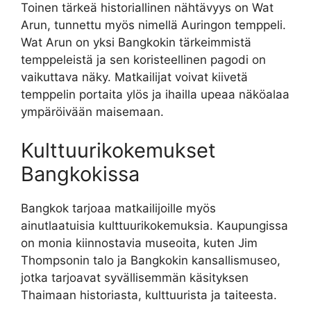
Toinen tärkeä historiallinen nähtävyys on Wat
Arun, tunnettu myös nimellä Auringon temppeli.
Wat Arun on yksi Bangkokin tärkeimmistä
temppeleistä ja sen koristeellinen pagodi on
vaikuttava näky. Matkailijat voivat kiivetä
temppelin portaita ylös ja ihailla upeaa näköalaa
ympäröivään maisemaan.
Kulttuurikokemukset
Bangkokissa
Bangkok tarjoaa matkailijoille myös
ainutlaatuisia kulttuurikokemuksia. Kaupungissa
on monia kiinnostavia museoita, kuten Jim
Thompsonin talo ja Bangkokin kansallismuseo,
jotka tarjoavat syvällisemmän käsityksen
Thaimaan historiasta, kulttuurista ja taiteesta.