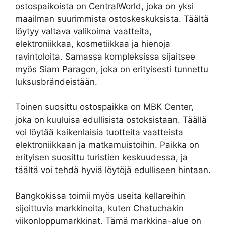
ostospaikoista on CentralWorld, joka on yksi
maailman suurimmista ostoskeskuksista. Täältä
löytyy valtava valikoima vaatteita,
elektroniikkaa, kosmetiikkaa ja hienoja
ravintoloita. Samassa kompleksissa sijaitsee
myös Siam Paragon, joka on erityisesti tunnettu
luksusbrändeistään.
Toinen suosittu ostospaikka on MBK Center,
joka on kuuluisa edullisista ostoksistaan. Täällä
voi löytää kaikenlaisia tuotteita vaatteista
elektroniikkaan ja matkamuistoihin. Paikka on
erityisen suosittu turistien keskuudessa, ja
täältä voi tehdä hyviä löytöjä edulliseen hintaan.
Bangkokissa toimii myös useita kellareihin
sijoittuvia markkinoita, kuten Chatuchakin
viikonloppumarkkinat. Tämä markkina-alue on