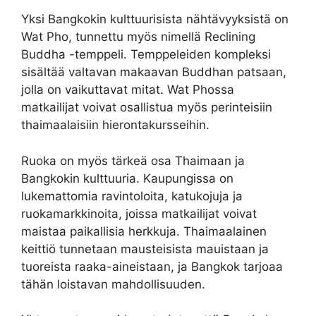
Yksi Bangkokin kulttuurisista nähtävyyksistä on
Wat Pho, tunnettu myös nimellä Reclining
Buddha -temppeli. Temppeleiden kompleksi
sisältää valtavan makaavan Buddhan patsaan,
jolla on vaikuttavat mitat. Wat Phossa
matkailijat voivat osallistua myös perinteisiin
thaimaalaisiin hierontakursseihin.
Ruoka on myös tärkeä osa Thaimaan ja
Bangkokin kulttuuria. Kaupungissa on
lukemattomia ravintoloita, katukojuja ja
ruokamarkkinoita, joissa matkailijat voivat
maistaa paikallisia herkkuja. Thaimaalainen
keittiö tunnetaan mausteisista mauistaan ​​ja
tuoreista raaka-aineistaan, ja Bangkok tarjoaa
tähän loistavan mahdollisuuden.