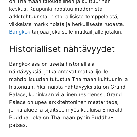
on Thaimaan taloudellinen ja kulttuurinen
keskus. Kaupunki koostuu modernista
arkkitehtuurista, historiallisista temppeleistä,
vilkkaista markkinoista ja herkullisesta ruoasta.
Bangkok
tarjoaa jokaiselle matkailijalle jotakin.
Historialliset nähtävyydet
Bangkokissa on useita historiallisia
nähtävyyksiä, jotka antavat matkailijoille
mahdollisuuden tutustua Thaimaan kulttuuriin ja
historiaan. Yksi näistä nähtävyyksistä on Grand
Palace, kuninkaan virallinen residenssi. Grand
Palace on upea arkkitehtoninen mestariteos,
jonka alueella sijaitsee myös kuuluisa Emerald
Buddha, joka on Thaimaan pyhin Buddha-
patsas.