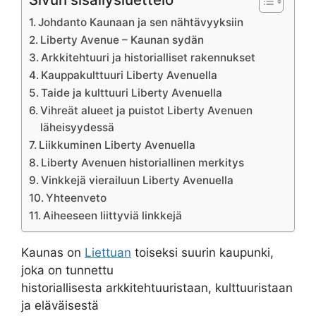
Johdanto Kaunaan ja sen nähtävyyksiin
Liberty Avenue – Kaunan sydän
Arkkitehtuuri ja historialliset rakennukset
Kauppakulttuuri Liberty Avenuella
Taide ja kulttuuri Liberty Avenuella
Vihreät alueet ja puistot Liberty Avenuen
läheisyydessä
Liikkuminen Liberty Avenuella
Liberty Avenuen historiallinen merkitys
Vinkkejä vierailuun Liberty Avenuella
Yhteenveto
Aiheeseen liittyviä linkkejä
Kaunas on
Liettuan
toiseksi suurin kaupunki,
joka on tunnettu
historiallisesta arkkitehtuuristaan, kulttuuristaan
ja eläväisestä