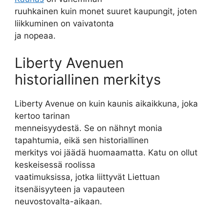
ruuhkainen kuin monet suuret kaupungit, joten
liikkuminen on vaivatonta
ja nopeaa.
Liberty Avenuen
historiallinen merkitys
Liberty Avenue on kuin kaunis aikaikkuna, joka
kertoo tarinan
menneisyydestä. Se on nähnyt monia
tapahtumia, eikä sen historiallinen
merkitys voi jäädä huomaamatta. Katu on ollut
keskeisessä roolissa
vaatimuksissa, jotka liittyvät Liettuan
itsenäisyyteen ja vapauteen
neuvostovalta-aikaan.