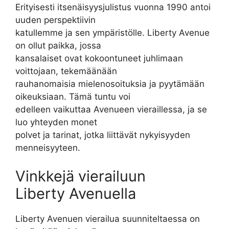
Erityisesti itsenäisyysjulistus vuonna 1990 antoi
uuden perspektiivin
katullemme ja sen ympäristölle. Liberty Avenue
on ollut paikka, jossa
kansalaiset ovat kokoontuneet juhlimaan
voittojaan, tekemäänään
rauhanomaisia mielenosoituksia ja pyytämään
oikeuksiaan. Tämä tuntu voi
edelleen vaikuttaa Avenueen vieraillessa, ja se
luo yhteyden monet
polvet ja tarinat, jotka liittävät nykyisyyden
menneisyyteen.
Vinkkejä vierailuun
Liberty Avenuella
Liberty Avenuen vierailua suunniteltaessa on