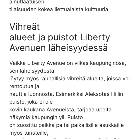
ainutlaatuisen
tilaisuuden kokea liettualaista kulttuuria.
Vihreät
alueet ja puistot Liberty
Avenuen läheisyydessä
Vaikka Liberty Avenue on vilkas kaupunginosa,
sen läheisyydestä
löytyy myös rauhallisia vihreitä alueita, joissa voi
rentoutua ja
nauttia luonnosta. Esimerkiksi Aleksotas Hillin
puisto, joka ei ole
kovin kaukana Avenueista, tarjoaa upeita
näkymiä kaupungin yli. Puisto
on suosittu paikka paitsi paikallisille asukkaille
myös turisteille,