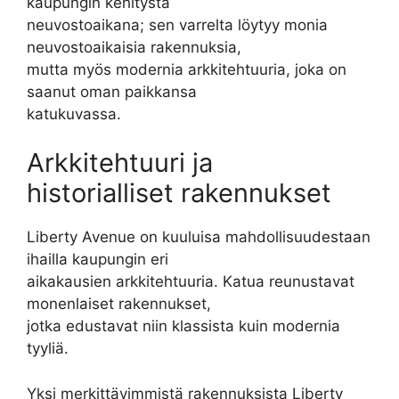
kaupungin kehitystä
neuvostoaikana; sen varrelta löytyy monia
neuvostoaikaisia rakennuksia,
mutta myös modernia arkkitehtuuria, joka on
saanut oman paikkansa
katukuvassa.
Arkkitehtuuri ja
historialliset rakennukset
Liberty Avenue on kuuluisa mahdollisuudestaan
ihailla kaupungin eri
aikakausien arkkitehtuuria. Katua reunustavat
monenlaiset rakennukset,
jotka edustavat niin klassista kuin modernia
tyyliä.
Yksi merkittävimmistä rakennuksista Liberty