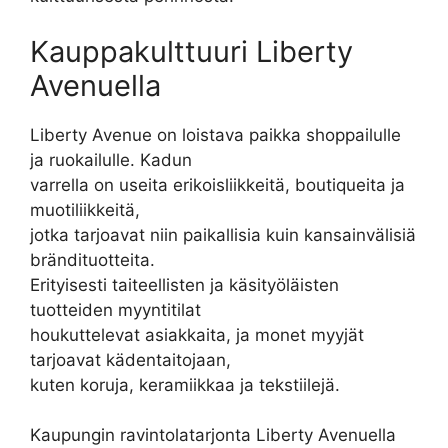
Kauppakulttuuri Liberty
Avenuella
Liberty Avenue on loistava paikka shoppailulle
ja ruokailulle. Kadun
varrella on useita erikoisliikkeitä, boutiqueita ja
muotiliikkeitä,
jotka tarjoavat niin paikallisia kuin kansainvälisiä
brändituotteita.
Erityisesti taiteellisten ja käsityöläisten
tuotteiden myyntitilat
houkuttelevat asiakkaita, ja monet myyjät
tarjoavat kädentaitojaan,
kuten koruja, keramiikkaa ja tekstiilejä.
Kaupungin ravintolatarjonta Liberty Avenuella