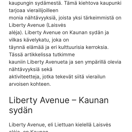
kaupungin sydämestä. Tämä kiehtova kaupunki
tarjoaa vierailijoilleen
monia nähtävyyksiä, joista yksi tärkeimmistä on
Liberty Avenue (Laisvės
alėja). Liberty Avenue on Kaunan sydän ja
vilkas kävelykatu, joka on
täynnä elämää ja eri kulttuurisia kerroksia.
Tässä artikkelissa tutkimme
kauniin Liberty Avenueta ja sen ympärillä olevia
nähtävyyksiä sekä
aktiviteetteja, jotka tekevät siitä vierailun
arvoisen kohteen.
Liberty Avenue – Kaunan
sydän
Liberty Avenue, eli Liettuan kielellä Laisvės