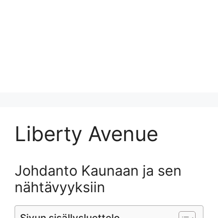
Liberty Avenue
Johdanto Kaunaan ja sen
nähtävyyksiin
Sivun sisällysluettelo