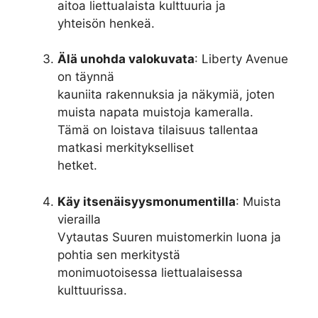
aitoa liettualaista kulttuuria ja
yhteisön henkeä.
Älä unohda valokuvata
: Liberty Avenue
on täynnä
kauniita rakennuksia ja näkymiä, joten
muista napata muistoja kameralla.
Tämä on loistava tilaisuus tallentaa
matkasi merkitykselliset
hetket.
Käy itsenäisyysmonumentilla
: Muista
vierailla
Vytautas Suuren muistomerkin luona ja
pohtia sen merkitystä
monimuotoisessa liettualaisessa
kulttuurissa.