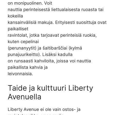
on monipuolinen. Voit
nauttia perinteisestä liettualaisesta ruoasta tai
kokeilla
kansainvälisiä makuja. Erityisesti suosittuja ovat
paikalliset
ravintolat, jotka tarjoavat perinteisiä ruokia,
kuten cepelinai
(perunanyytit) ja šaltibarščiai (kylmä
punajuurikeitto). Lisäksi kadulla
on runsaasti kahviloita, joissa voi nauttia
paikallista kahvia ja
leivonnaisia.
Taide ja kulttuuri Liberty
Avenuella
Liberty Avenue ei ole vain ostos- ja