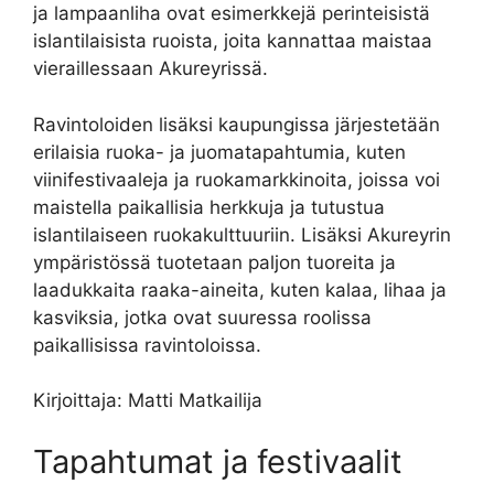
ja lampaanliha ovat esimerkkejä perinteisistä
islantilaisista ruoista, joita kannattaa maistaa
vieraillessaan Akureyrissä.
Ravintoloiden lisäksi kaupungissa järjestetään
erilaisia ruoka- ja juomatapahtumia, kuten
viinifestivaaleja ja ruokamarkkinoita, joissa voi
maistella paikallisia herkkuja ja tutustua
islantilaiseen ruokakulttuuriin. Lisäksi Akureyrin
ympäristössä tuotetaan paljon tuoreita ja
laadukkaita raaka-aineita, kuten kalaa, lihaa ja
kasviksia, jotka ovat suuressa roolissa
paikallisissa ravintoloissa.
Kirjoittaja: Matti Matkailija
Tapahtumat ja festivaalit