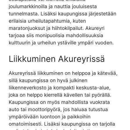
joulumarkkinoilla ja nauttia jouluisesta
tunnelmasta. Lisäksi kaupungissa järjestetään
erilaisia urheilutapahtumia, kuten
maratonjuoksut ja hiihtokilpailut. Akureyri
tarjoaa siis monipuolisia mahdollisuuksia
kulttuurin ja urheilun ystäville ympäri vuoden.
Liikkuminen Akureyrissä
Akureyrissä liikkuminen on helppoa ja kätevää,
sillä kaupungissa on hyvä julkinen
liikenneverkosto ja kompakti keskusta-alue,
joka on helppo kierrellä kävellen tai pyörällä.
Kaupungissa on myös mahdollista vuokrata
auto tai moottoripyörä, jos haluaa tutustua
ympäröivään luontoon ja paikkoihin
omatoimisesti. Lisäksi kaupungissa on tarjolla