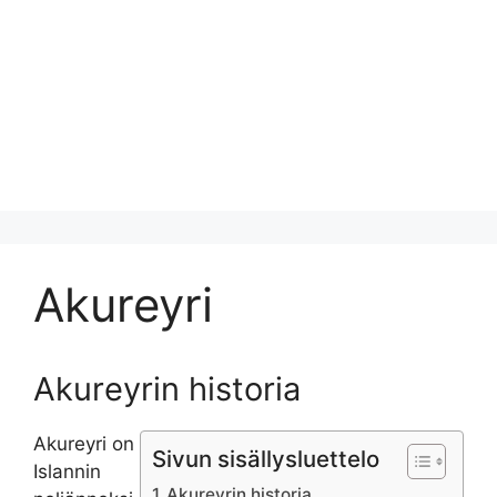
Akureyri
Akureyrin historia
Akureyri on
Sivun sisällysluettelo
Islannin
Akureyrin historia