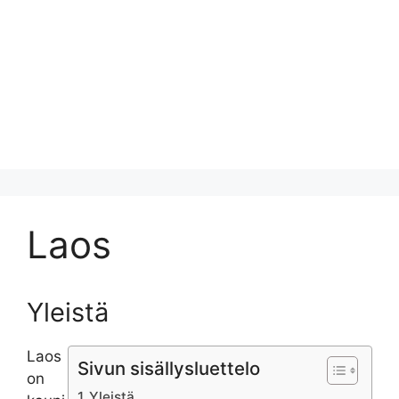
Laos
Yleistä
Laos
Sivun sisällysluettelo
on
Yleistä