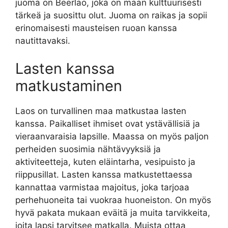
juoma on Beerlao, joka on maan kulttuurisesti
tärkeä ja suosittu olut. Juoma on raikas ja sopii
erinomaisesti mausteisen ruoan kanssa
nautittavaksi.
Lasten kanssa
matkustaminen
Laos on turvallinen maa matkustaa lasten
kanssa. Paikalliset ihmiset ovat ystävällisiä ja
vieraanvaraisia lapsille. Maassa on myös paljon
perheiden suosimia nähtävyyksiä ja
aktiviteetteja, kuten eläintarha, vesipuisto ja
riippusillat. Lasten kanssa matkustettaessa
kannattaa varmistaa majoitus, joka tarjoaa
perhehuoneita tai vuokraa huoneiston. On myös
hyvä pakata mukaan eväitä ja muita tarvikkeita,
joita lapsi tarvitsee matkalla. Muista ottaa