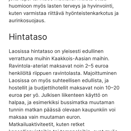
huomioon myös lasten terveys ja hyvinvointi,
kuten varmistaa riittävä hyönteistenkarkotus ja
aurinkosuojaus.
Hintataso
Laosissa hintataso on yleisesti edullinen
verrattuna muihin Kaakkois-Aasian maihin.
Ravintola-ateriat maksavat noin 2–5 euroa
henkilöltä riippuen ravintolasta. Majoittuminen
Laosissa on myös suhteellisen edullista, ja
hostellit ja budjettihotellit maksavat noin 10–20
euroa per yö. Julkisen liikenteen käyttö on
halpaa, ja esimerkiksi bussimatka muutaman
tunnin matkan päässä olevaan kaupunkiin voi
maksaa vain muutaman euron.
Matkailuaktiviteetit, kuten retket