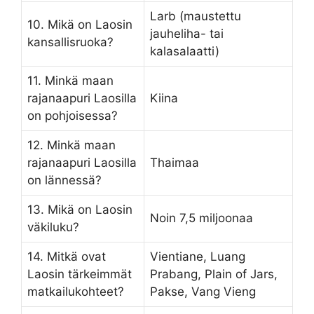
Larb (maustettu
10. Mikä on Laosin
jauheliha- tai
kansallisruoka?
kalasalaatti)
11. Minkä maan
rajanaapuri Laosilla
Kiina
on pohjoisessa?
12. Minkä maan
rajanaapuri Laosilla
Thaimaa
on lännessä?
13. Mikä on Laosin
Noin 7,5 miljoonaa
väkiluku?
14. Mitkä ovat
Vientiane, Luang
Laosin tärkeimmät
Prabang, Plain of Jars,
matkailukohteet?
Pakse, Vang Vieng