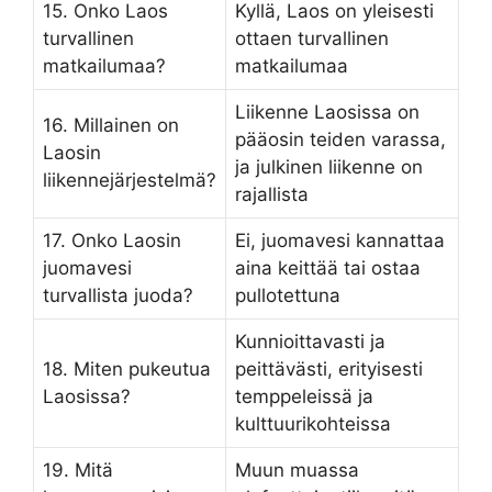
15. Onko Laos
Kyllä, Laos on yleisesti
turvallinen
ottaen turvallinen
matkailumaa?
matkailumaa
Liikenne Laosissa on
16. Millainen on
pääosin teiden varassa,
Laosin
ja julkinen liikenne on
liikennejärjestelmä?
rajallista
17. Onko Laosin
Ei, juomavesi kannattaa
juomavesi
aina keittää tai ostaa
turvallista juoda?
pullotettuna
Kunnioittavasti ja
18. Miten pukeutua
peittävästi, erityisesti
Laosissa?
temppeleissä ja
kulttuurikohteissa
19. Mitä
Muun muassa