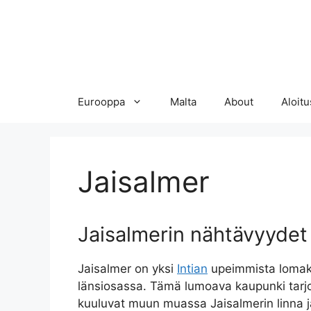
Eurooppa
Malta
About
Aloitu
Jaisalmer
Jaisalmerin nähtävyydet
Jaisalmer on yksi
Intian
upeimmista lomako
länsiosassa. Tämä lumoava kaupunki tarjoa
kuuluvat muun muassa Jaisalmerin linna j