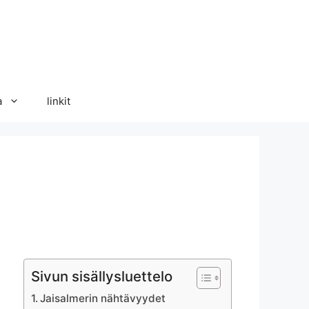
a
linkit
Sivun sisällysluettelo
Jaisalmerin nähtävyydet