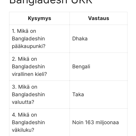
Kysymys
Vastaus
1. Mikä on
Bangladeshin
Dhaka
pääkaupunki?
2. Mikä on
Bangladeshin
Bengali
virallinen kieli?
3. Mikä on
Bangladeshin
Taka
valuutta?
4. Mikä on
Bangladeshin
Noin 163 miljoonaa
väkiluku?