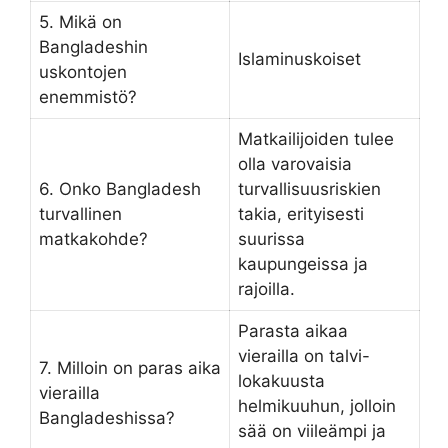
5. Mikä on
Bangladeshin
Islaminuskoiset
uskontojen
enemmistö?
Matkailijoiden tulee
olla varovaisia
6. Onko Bangladesh
turvallisuusriskien
turvallinen
takia, erityisesti
matkakohde?
suurissa
kaupungeissa ja
rajoilla.
Parasta aikaa
vierailla on talvi-
7. Milloin on paras aika
lokakuusta
vierailla
helmikuuhun, jolloin
Bangladeshissa?
sää on viileämpi ja