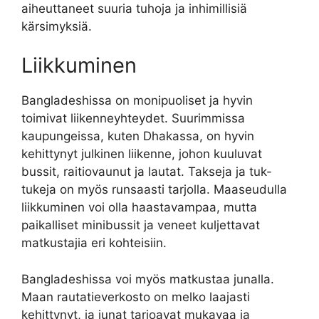
aiheuttaneet suuria tuhoja ja inhimillisiä
kärsimyksiä.
Liikkuminen
Bangladeshissa on monipuoliset ja hyvin
toimivat liikenneyhteydet. Suurimmissa
kaupungeissa, kuten Dhakassa, on hyvin
kehittynyt julkinen liikenne, johon kuuluvat
bussit, raitiovaunut ja lautat. Takseja ja tuk-
tukeja on myös runsaasti tarjolla. Maaseudulla
liikkuminen voi olla haastavampaa, mutta
paikalliset minibussit ja veneet kuljettavat
matkustajia eri kohteisiin.
Bangladeshissa voi myös matkustaa junalla.
Maan rautatieverkosto on melko laajasti
kehittynyt, ja junat tarjoavat mukavaa ja