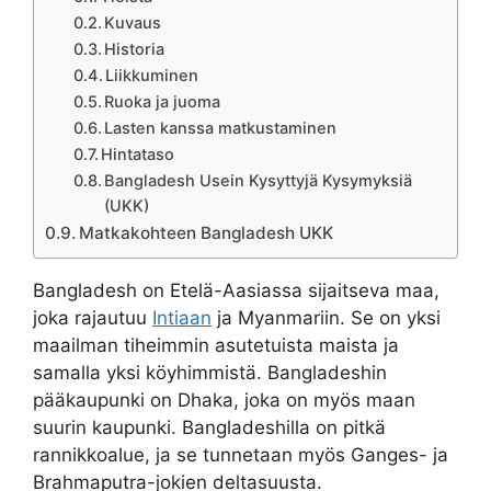
Kuvaus
Historia
Liikkuminen
Ruoka ja juoma
Lasten kanssa matkustaminen
Hintataso
Bangladesh Usein Kysyttyjä Kysymyksiä
(UKK)
Matkakohteen Bangladesh UKK
Bangladesh on Etelä-Aasiassa sijaitseva maa,
joka rajautuu
Intiaan
ja Myanmariin. Se on yksi
maailman tiheimmin asutetuista maista ja
samalla yksi köyhimmistä. Bangladeshin
pääkaupunki on Dhaka, joka on myös maan
suurin kaupunki. Bangladeshilla on pitkä
rannikkoalue, ja se tunnetaan myös Ganges- ja
Brahmaputra-jokien deltasuusta.