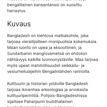
bengalilainen kansantanssi on suosittu
harrastus.
Kuvaus
Bangladesh on kiehtova matkakohde, joka
tarjoaa vierailijoilleen monipuolisia kokemuksia.
Maan luonto on upea ja eksoottinen, ja
Sundarbanin mangrovemetsä on ehdoton
nähtävyys kaikille luonnonystäville. Maa tarjoaa
myös upeat mahdollisuudet seikkailu- ja
vesiurheilulajeihin Bengalinlahden rannoilla.
Kulttuurin ja historian ystäville Bangladesh
tarjoaa ikivanhaa arkeologiaa ja arvokasta
kulttuuriperintöä. Pohjois-Bangladeshissa
sijaitsee Paharpurin buddhalainen