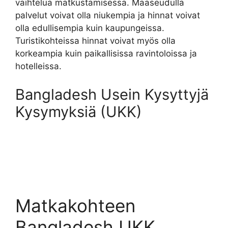
vaihtelua matkustamisessa. Maaseudulla
palvelut voivat olla niukempia ja hinnat voivat
olla edullisempia kuin kaupungeissa.
Turistikohteissa hinnat voivat myös olla
korkeampia kuin paikallisissa ravintoloissa ja
hotelleissa.
Bangladesh Usein Kysyttyjä
Kysymyksiä (UKK)
Matkakohteen
Bangladesh UKK