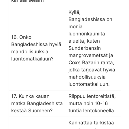
Kyllä,
Bangladeshissa on
monia
luonnonkauniita
16. Onko
alueita, kuten
Bangladeshissa hyviä
Sundarbansin
mahdollisuuksia
mangrovemetsät ja
luontomatkailuun?
Cox’s Bazarin ranta,
jotka tarjoavat hyviä
mahdollisuuksia
luontomatkailuun.
17. Kuinka kauan
Riippuu lentoreitistä,
matka Bangladeshista
mutta noin 10-16
kestää Suomeen?
tuntia lentokoneella.
Kannattaa tarkistaa