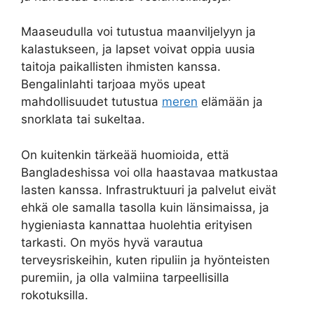
Maaseudulla voi tutustua maanviljelyyn ja
kalastukseen, ja lapset voivat oppia uusia
taitoja paikallisten ihmisten kanssa.
Bengalinlahti tarjoaa myös upeat
mahdollisuudet tutustua
meren
elämään ja
snorklata tai sukeltaa.
On kuitenkin tärkeää huomioida, että
Bangladeshissa voi olla haastavaa matkustaa
lasten kanssa. Infrastruktuuri ja palvelut eivät
ehkä ole samalla tasolla kuin länsimaissa, ja
hygieniasta kannattaa huolehtia erityisen
tarkasti. On myös hyvä varautua
terveysriskeihin, kuten ripuliin ja hyönteisten
puremiin, ja olla valmiina tarpeellisilla
rokotuksilla.