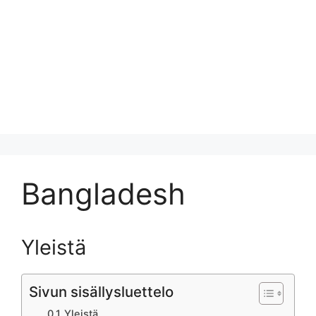
Bangladesh
Yleistä
Sivun sisällysluettelo
Yleistä