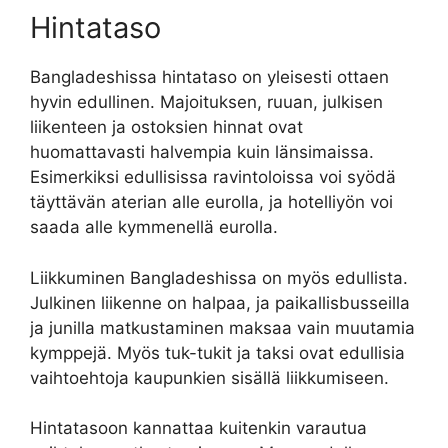
Hintataso
Bangladeshissa hintataso on yleisesti ottaen
hyvin edullinen. Majoituksen, ruuan, julkisen
liikenteen ja ostoksien hinnat ovat
huomattavasti halvempia kuin länsimaissa.
Esimerkiksi edullisissa ravintoloissa voi syödä
täyttävän aterian alle eurolla, ja hotelliyön voi
saada alle kymmenellä eurolla.
Liikkuminen Bangladeshissa on myös edullista.
Julkinen liikenne on halpaa, ja paikallisbusseilla
ja junilla matkustaminen maksaa vain muutamia
kymppejä. Myös tuk-tukit ja taksi ovat edullisia
vaihtoehtoja kaupunkien sisällä liikkumiseen.
Hintatasoon kannattaa kuitenkin varautua